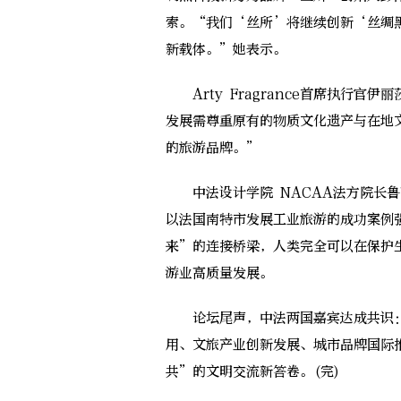
索。“我们‘丝所’将继续创新‘丝绸黑
新载体。”她表示。
Arty Fragrance首席执行官
发展需尊重原有的物质文化遗产与在地
的旅游品牌。”
中法设计学院 NACAA法方院长鲁
以法国南特市发展工业旅游的成功案例
来”的连接桥梁，人类完全可以在保护
游业高质量发展。
论坛尾声，中法两国嘉宾达成共识：
用、文旅产业创新发展、城市品牌国际
共”的文明交流新答卷。(完)