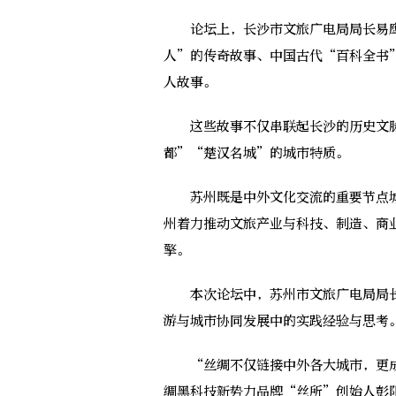
论坛上，长沙市文旅广电局局长易鹰
人”的传奇故事、中国古代“百科全书
人故事。
这些故事不仅串联起长沙的历史文脉
都”“楚汉名城”的城市特质。
苏州既是中外文化交流的重要节点城
州着力推动文旅产业与科技、制造、商
擎。
本次论坛中，苏州市文旅广电局局长
游与城市协同发展中的实践经验与思考
“丝绸不仅链接中外各大城市，更成
绸黑科技新势力品牌“丝所”创始人彭