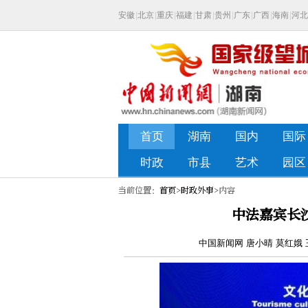
当前位置：
首页
>
时政外事
>内容
中法嘉宾长
中国新闻网 唐小晴 莫红娥 王一