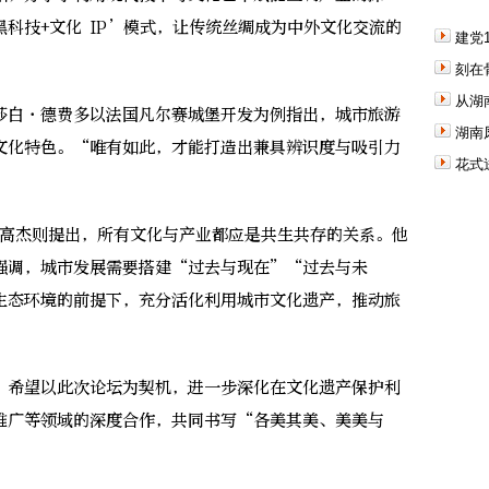
科技+文化 IP’模式，让传统丝绸成为中外文化交流的
建党
刻在
从湖
伊丽莎白·德费多以法国凡尔赛城堡开发为例指出，城市旅游
湖南
文化特色。“唯有如此，才能打造出兼具辨识度与吸引力
花式
高杰则提出，所有文化与产业都应是共生共存的关系。他
强调，城市发展需要搭建“过去与现在”“过去与未
生态环境的前提下，充分活化利用城市文化遗产，推动旅
希望以此次论坛为契机，进一步深化在文化遗产保护利
推广等领域的深度合作，共同书写“各美其美、美美与