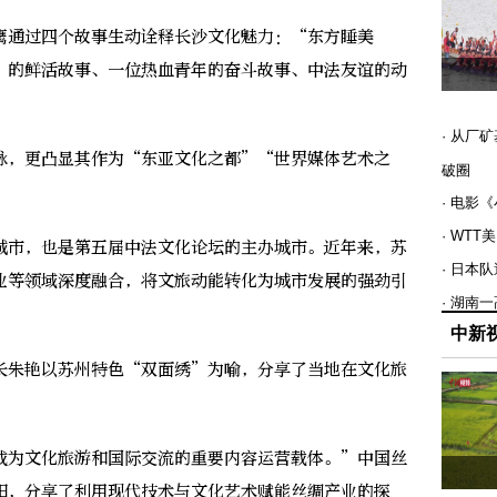
通过四个故事生动诠释长沙文化魅力：“东方睡美
”的鲜活故事、一位热血青年的奋斗故事、中法友谊的动
· 从厂
，更凸显其作为“东亚文化之都”“世界媒体艺术之
破圈
· 电影
· WT
市，也是第五届中法文化论坛的主办城市。近年来，苏
· 日本
业等领域深度融合，将文旅动能转化为城市发展的强劲引
· 湖南
中新
朱艳以苏州特色“双面绣”为喻，分享了当地在文化旅
。
为文化旅游和国际交流的重要内容运营载体。”中国丝
阳，分享了利用现代技术与文化艺术赋能丝绸产业的探