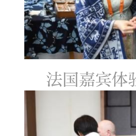
法国嘉宾体