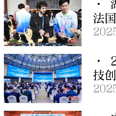
· 
法
202
· 
技
202