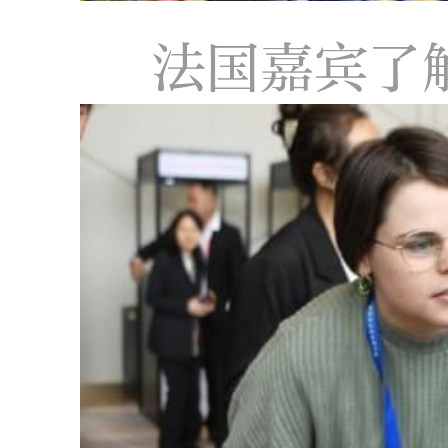
法国嘉宾了