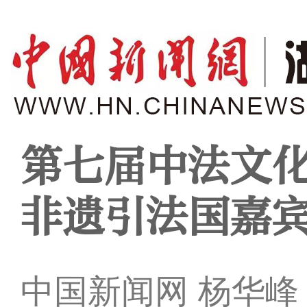
第七届中法文化
非遗引法国嘉
中国新闻网 杨华峰