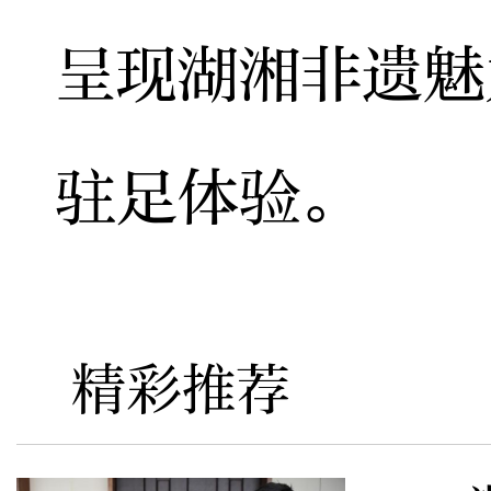
呈现湖湘非遗魅
驻足体验。
精彩推荐