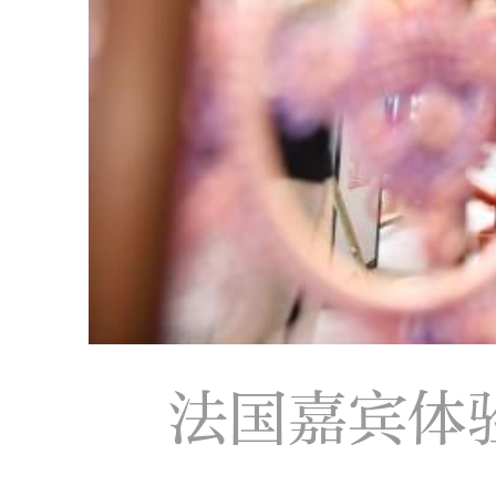
法国嘉宾体