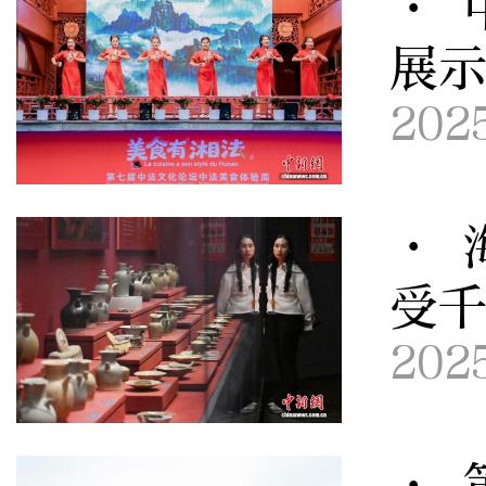
· 
展
202
· 
受
202
· 