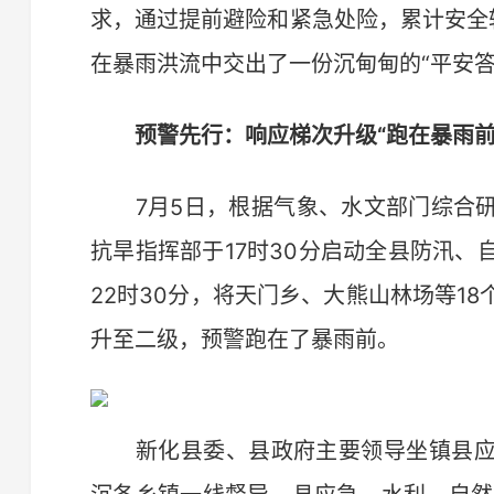
求，通过提前避险和紧急处险，累计安全转
在暴雨洪流中交出了一份沉甸甸的“平安答
预警先行：响应梯次升级“跑在暴雨前
7月5日，根据气象、水文部门综合研
抗旱指挥部于17时30分启动全县防汛
22时30分，将天门乡、大熊山林场等1
升至二级，预警跑在了暴雨前。
新化县委、县政府主要领导坐镇县应