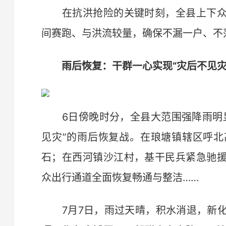
在抗洪抢险的关键时刻，全县上下众
间赛跑、与洪流较量，确保不漏一户、不
雨后恢复：干群一心实现“灾后不见灾
6日傍晚时分，全县大范围强降雨明显
见灾”的雨后恢复战。在琅塘镇辖区呼
石；在西河镇沙江村，基干民兵紧急驰
众出行通道全面恢复畅通与整洁……
7月7日，雨过天晴，积水消退，新化