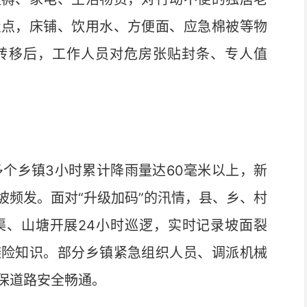
置点，床铺、饮用水、方便面、应急棉被等物
转移后，工作人员对危房张贴封条、专人值
个乡镇3小时累计降雨量达60毫米以上，新
坡频发。面对“升级加码”的汛情，县、乡、村
渠、山塘开展24小时巡逻，实时记录坡面裂
避险知识。部分乡镇紧急组织人员、调派机械
保道路安全畅通。