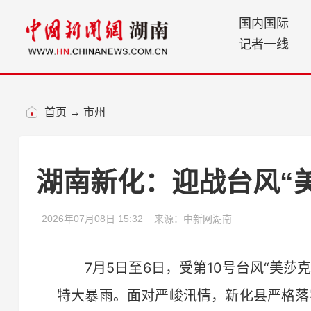
国内国际
记者一线
首页
→
市州
湖南新化：迎战台风“美
2026年07月08日 15:32
来源：中新网湖南
7月5日至6日，受第10号台风“美莎
特大暴雨。面对严峻汛情，新化县严格落实