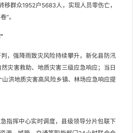
移群众1952户5683人，实现人员零伤亡，
卷”。
”
判，强降雨致灾风险持续攀升，新化县防汛
、自然灾害救助、地质灾害三级应急响应；当日
8个山洪地质灾害高风险乡镇、林场应急响应提
急指挥中心实时调度，县级领导分片包联下