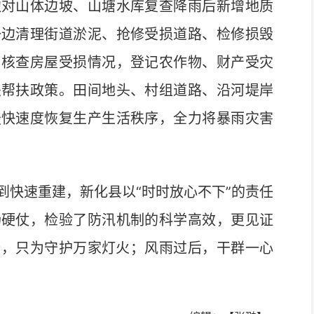
边对山体边坡、山塘水库复查降雨后新增地质
一边清理街道淤泥、抢修受损道路、检修损毁
，核查房屋受损情况，登记农作物、财产受灾
关帮扶政策。田间地头、村组道路、沿河堤岸
最快速度恢复生产生活秩序，全力将暴雨灾害
快速重建，新化县以“时时放心不下”的责任
场硬仗，检验了防汛机制的科学高效，更见证
行，只为守护万家灯火；风雨过后，干群一心