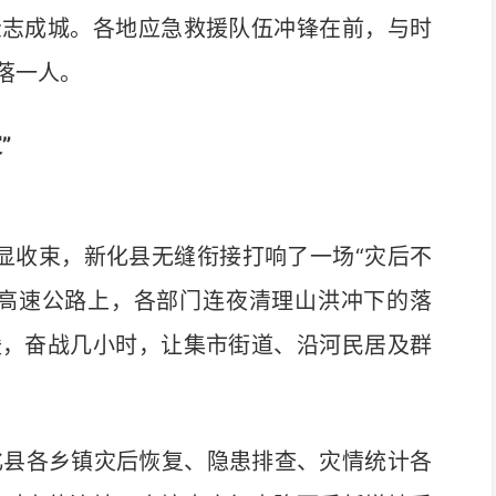
志成城。各地应急救援队伍冲锋在前，与时
落一人。
”
收束，新化县无缝衔接打响了一场“灾后不
北高速公路上，各部门连夜清理山洪冲下的落
援，奋战几小时，让集市街道、沿河民居及群
县各乡镇灾后恢复、隐患排查、灾情统计各