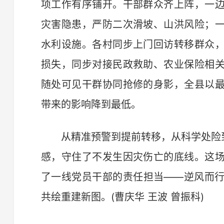
项工作有序铺开。干部群众齐上阵，一
灾害隐患，严防二次滑坡、山洪风险；
水利设施。各村同步上门回访转移群众
损失，同步对接民政救助、农业保险相
随处可见干群协同抢修的身影，全县以
带来的影响降到最低。
从精准预警到提前转移，从科学处险到
感，守住了不发生因灾伤亡的底线。这
了一线党员干部的责任担当——逆风而
共绘重建新图。(曹庆华 王波 曾振科)