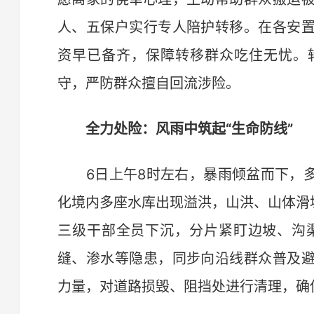
人、五保户实行专人陪护转移。在各安
资早已备齐，保障转移群众吃住无忧。
守，严防群众擅自回流涉险。
全力处险：风雨中筑起“生命防线”
6日上午8时左右，暴雨倾盆而下，多
化境内多座水库出现溢洪，山洪、山体滑
三级干部全员下沉，分片紧盯边坡、沟
缝、渗水等隐患，同步向沿线群众普及
力量，对道路损毁、阻挡处进行清理，确