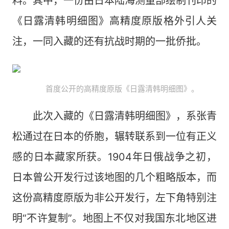
料。其中，一份由日本陆海测量部绘制刊印的
《日露清韩明细图》高精度原版格外引人关
注，一同入藏的还有抗战时期的一批侨批。
首度公开的高精度原版《日露清韩明细图》。​
此次入藏的《日露清韩明细图》，系张青
松通过在日本的侨胞，辗转联系到一位有正义
感的日本藏家所获。1904年日俄战争之初，
日本曾公开发行过该地图的几个粗略版本，而
这份高精度原版为非公开发行，左下角特别注
明“不许复制”。地图上不仅对我国东北地区进