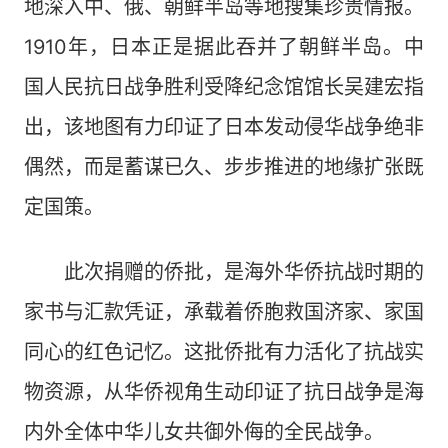
地深入中、俄、朝鲜半岛等地搜集珍贵情报。
1910年，日本正是据此吞并了朝鲜半岛。中
国人民抗日战争胜利受降纪念馆馆长吴建宏指
出，该地图有力印证了日本发动侵华战争绝非
偶然，而是蓄谋已久、步步推进的地缘扩张既
定国策。
此次捐赠的侨批，是海外华侨抗战时期的
家书与汇款凭证，承载着侨胞救国济家、家国
同心的红色记忆。这批侨批有力活化了抗战实
物资源，从华侨视角生动印证了抗日战争是海
内外全体中华儿女共御外侮的全民战争。