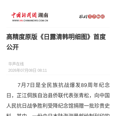
高精度原版《日露清韩明细图》首度
公开
华声在线
2026年07月08日 08:11
7月7日是全民族抗战爆发89周年纪念
日，芷江侗族自治县侨联代表张青松，向中国
人民抗日战争胜利受降纪念馆捐赠一批珍贵史