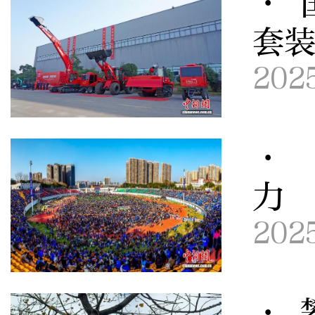
· 
套
202
· 
力
202
· 