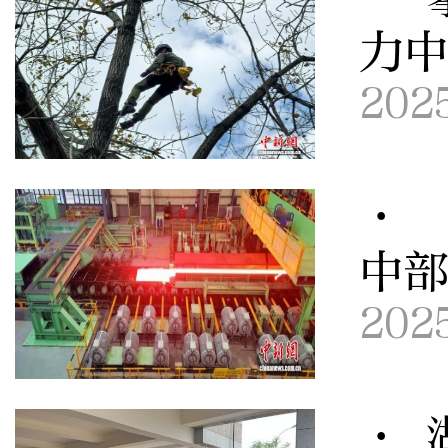
力
202
· 
中
202
· 