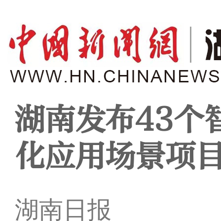
湖南发布43个
化应用场景项
湖南日报