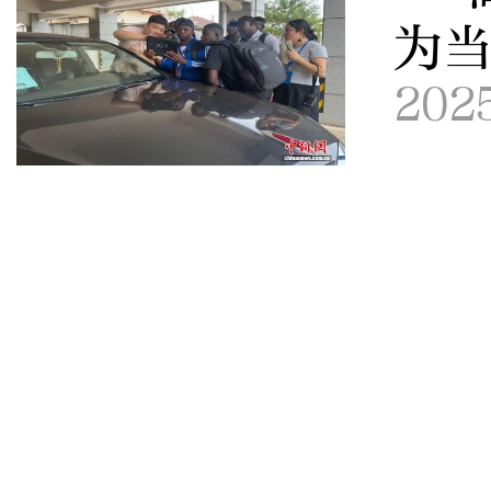
为
202