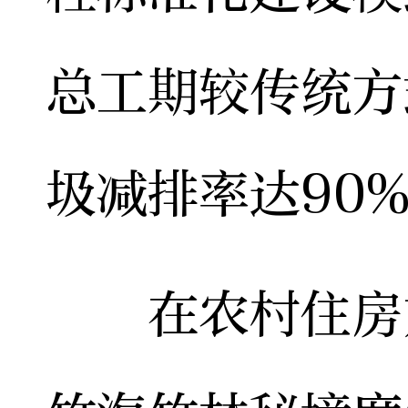
总工期较传统方
圾减排率达90
在农村住房方