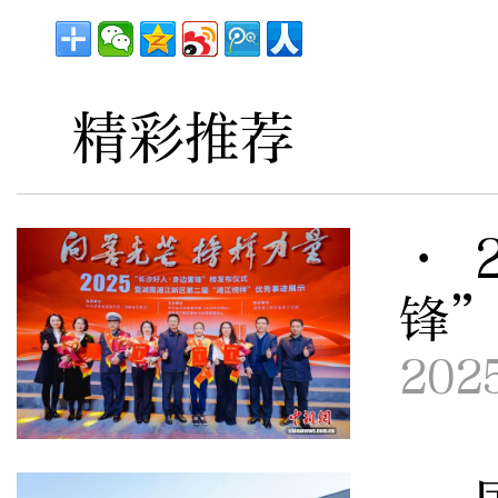
精彩推荐
· 
锋
202