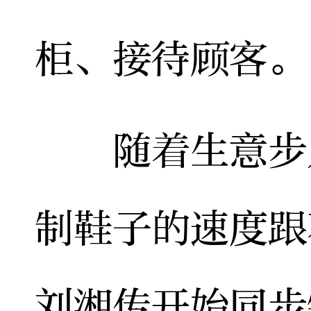
柜、接待顾客。
随着生意步入
制鞋子的速度跟
刘湘传开始同步