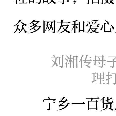
众多网友和爱心
刘湘传母
理
宁乡一百货店