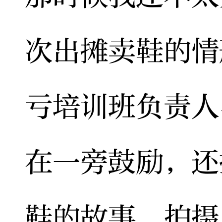
次出摊卖鞋的情
亏培训班负责人
在一旁鼓励，还
鞋的故事，拍摄