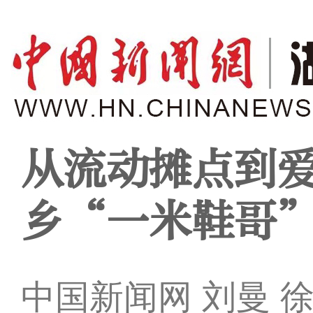
从流动摊点到爱
乡“一米鞋哥
中国新闻网 刘曼 