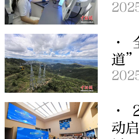
202
· 
道
202
· 
动启