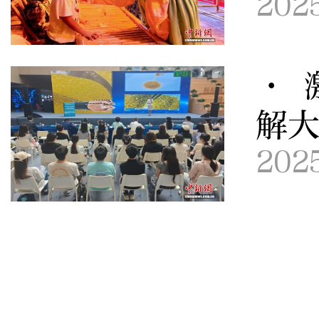
202
· 
解
202