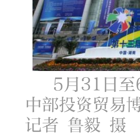
5月31日
中部投资贸易
记者 鲁毅 摄