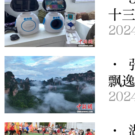
十
202
· 
飘
202
· 