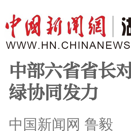
中部六省省长对
绿协同发力
中国新闻网 鲁毅