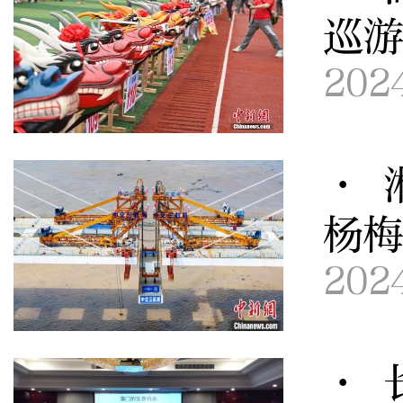
巡
202
· 
杨
202
· 