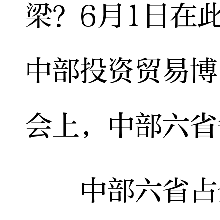
梁？6月1日在
中部投资贸易博
会上，中部六省
中部六省占全