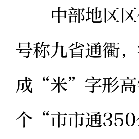
中部地区区位
号称九省通衢，
成“米”字形高
个“市市通35