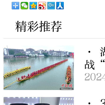
精彩推荐
· 
战
202
· 