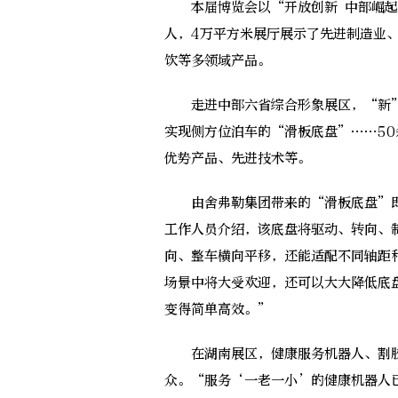
本届博览会以“开放创新 中部崛起”
人，4万平方米展厅展示了先进制造业
饮等多领域产品。
走进中部六省综合形象展区，“新”
实现侧方位泊车的“滑板底盘”……5
优势产品、先进技术等。
由舍弗勒集团带来的“滑板底盘”即
工作人员介绍，该底盘将驱动、转向、
向、整车横向平移，还能适配不同轴距
场景中将大受欢迎，还可以大大降低底
变得简单高效。”
在湖南展区，健康服务机器人、割胶
众。“服务‘一老一小’的健康机器人