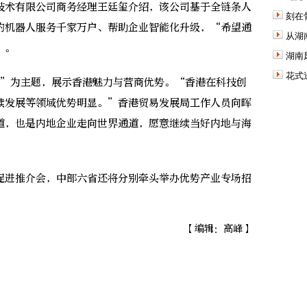
技术有限公司商务经理王廷玺介绍，该公司基于全链条人
刻在
的机器人服务千家万户、帮助企业智能化升级，“希望通
从湖
”。
湖南
花式
”为主题，展示香港魅力与营商优势。“香港在科技创
续发展等领域优势明显。”香港贸易发展局工作人员向晖
道，也是内地企业走向世界通道，愿意继续当好内地与海
进推介会，中部六省还将分别牵头举办优势产业专场招
【编辑：高峰】