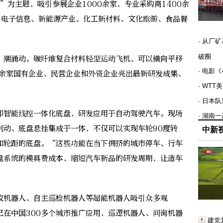
为主题，吸引参展企业1000余家，专业采购商1400余
、电子信息、新能源产业、化工新材料、文化旅游、食品餐
· 从厂
破圈
潮涌动。碳纤维复合材料轻型运动飞机、可以横向平移
· 电影
0余家国有企业、民营企业和外资企业亮出最新研发成果、
· WT
· 日本
智能线控一体化底盘，研发应用于自动驾驶汽车。现场
· 湖南
制动、底盘悬挂集成于一体，不仅可以实现车轮90度转
中新
和轮距的底盘。“这些功能在当下拥挤的城市停车、行车
盘系统的模具费成本，缩短汽车新品的研发周期，让造车
机器人、自主巡检机器人等超能机器人吸引众多观
已在中国300多个城市推广应用，巡逻机器人、问询机器
建党