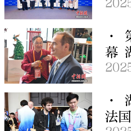
202
· 
幕 
202
· 
法