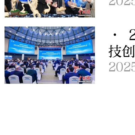
202
· 
技
202