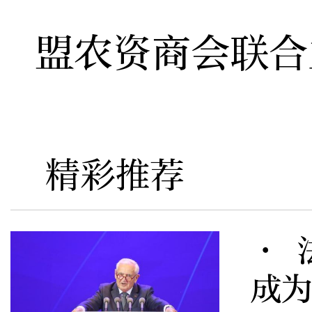
盟农资商会联合
精彩推荐
· 
成