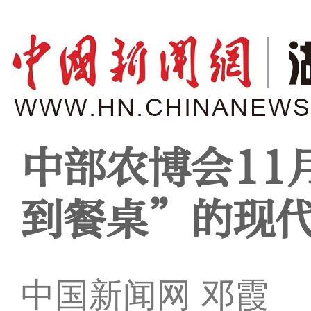
中部农博会11
到餐桌”的现
中国新闻网 邓霞