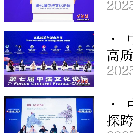
202
· 
高
202
· 
探