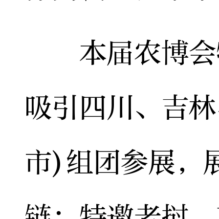
本届农博会特
吸引四川、吉林
市)组团参展，
链；特邀老挝、