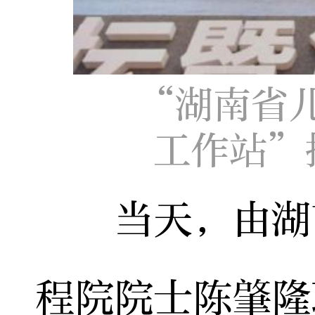
“湖南省
工作站”
当天，由湖南
程院院士陈肇隆