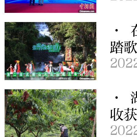
· 
踏
202
· 
收
202