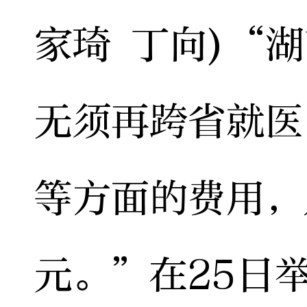
家琦 丁向)“
无须再跨省就医
等方面的费用，
元。”在25日