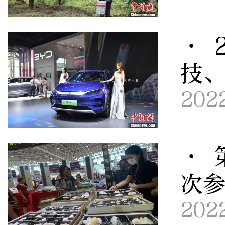
· 
技
202
· 
次参
202