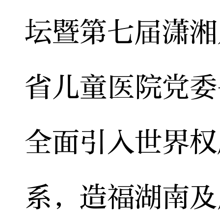
坛暨第七届潇湘
省儿童医院党委
全面引入世界权
系，造福湖南及