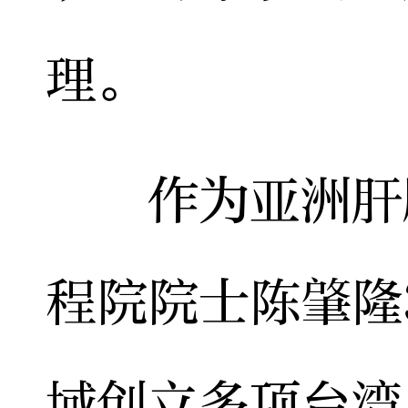
理。
作为亚洲肝脏
程院院士陈肇隆
域创立多项台湾