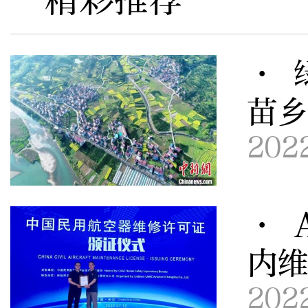
· 
苗
202
· 
内
202