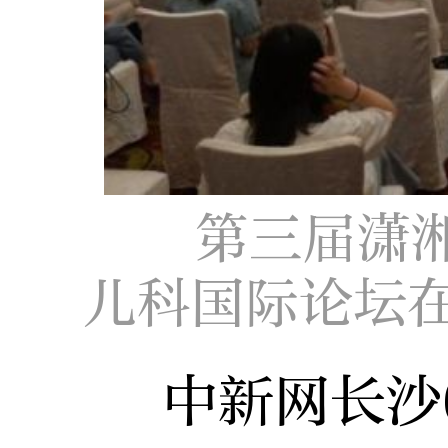
第三届潇
儿科国际论坛
中新网长沙6月