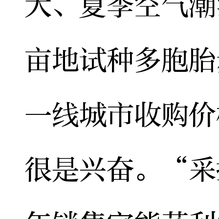
大、夏季空气潮
亩地试种多胞胎
一线城市收购价
很是兴奋。“采