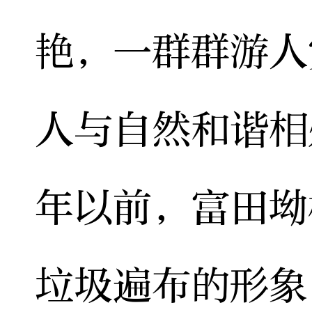
艳，一群群游人
人与自然和谐相
年以前，富田坳
垃圾遍布的形象