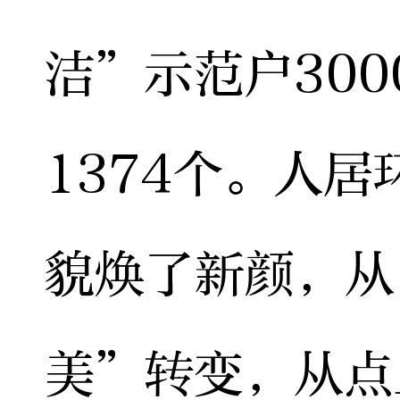
洁”示范户30
1374个。人
貌焕了新颜，从
美”转变，从点