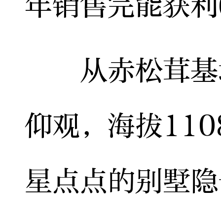
年销售完能获利
从赤松茸基地
仰观，海拔11
星点点的别墅隐