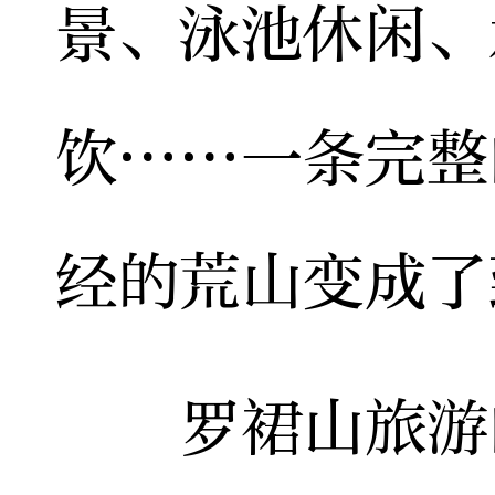
景、泳池休闲、
饮……一条完整
经的荒山变成了
罗裙山旅游的