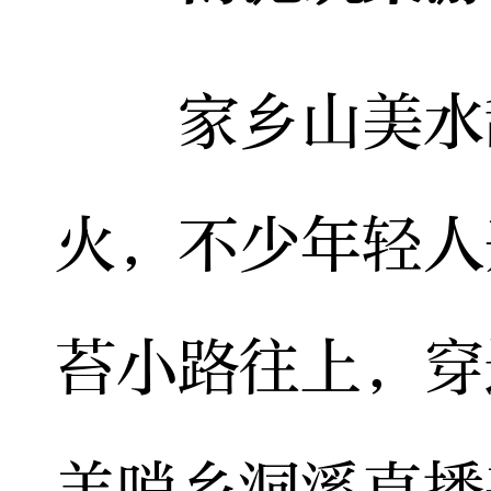
家乡山美水甜
火，不少年轻人
苔小路往上，穿
羊哨乡洞溪直播