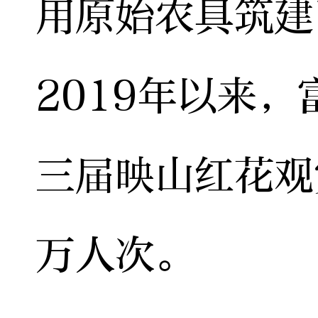
用原始农具筑建
2019年以来
三届映山红花观
万人次。