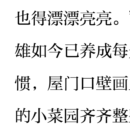
也得漂漂亮亮。
雄如今已养成每
惯，屋门口壁画
的小菜园齐齐整