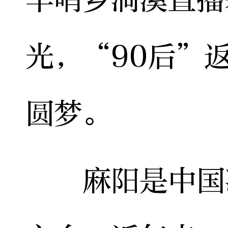
光，“90后”
圆梦。
麻阳是中国冰