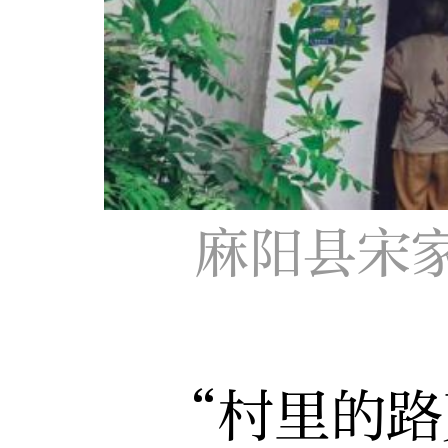
麻阳县宋
“村里的路更