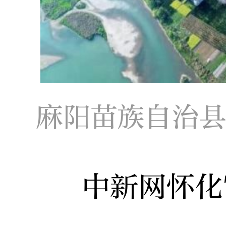
麻阳苗族自治
中新网怀化7月