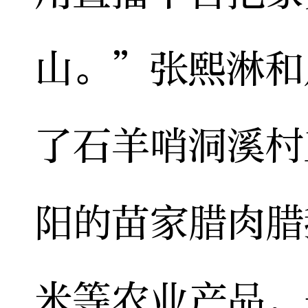
山。”张熙淋和
了石羊哨洞溪村
阳的苗家腊肉腊
米等农业产品，