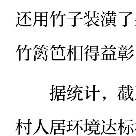
还用竹子装潢了
竹篱笆相得益彰
据统计，截至
村人居环境达标