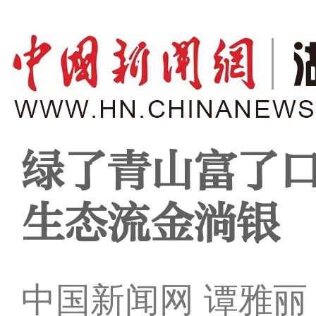
绿了青山富了口
生态流金淌银
中国新闻网 谭雅丽