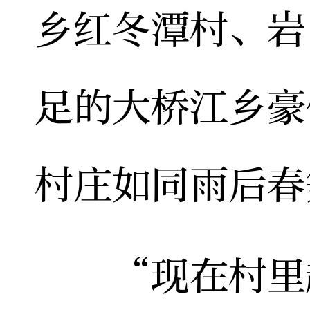
乡红冬潭村、岩
足的大桥江乡豪
村庄如同雨后春
“现在村里越