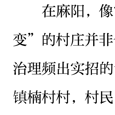
在麻阳，像富
变”的村庄并非
治理频出实招的
镇楠村村，村民