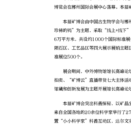
博览会在郴州国际会展中心落幕。本届矿
本届矿博会由中国古生物学会与郴州
珍稀的钨”为主题，采取“线上+线下
6万平方米，共设约1000个国际标准
陨石区、工艺品区等四大展示展销主题
准展位500个。
展会期间，中外博物馆馆长高峰论坛
拍卖、“矿博云”直播带货七大主体活
馆藏和创新发展为主题开展馆长高峰论
本届矿博会突出科普探秘，以矿晶宝
来自全国各地的20余位科学家举行了2
置“小小科学家”科普互动区，达尔文