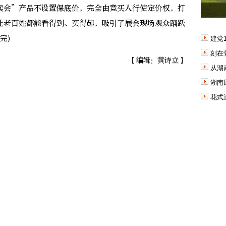
会”产品不设置保底价，完全由竞买人行使定价权，打
让老百姓都能看得到、买得起，吸引了展会现场观众踊跃
完)
建党
刻在
【编辑：黄诗立】
从湖
湖南
花式