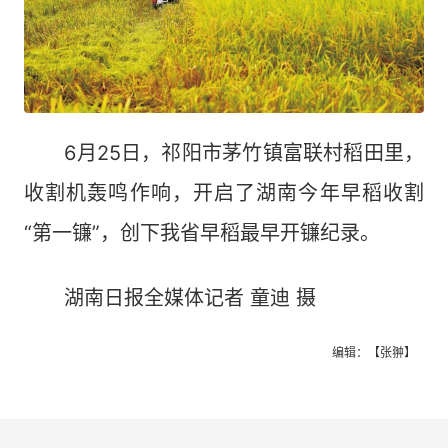
6月25日，祁阳市茅竹镇富联村稻田里，
收割机轰鸣作响，开启了湖南今年早稻收割
“第一镰”，创下我省早稻最早开镰纪录。
湖南日报全媒体记者 童迪 摄
编辑：【张翀】