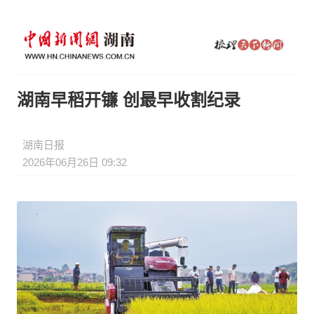
湖南早稻开镰 创最早收割纪录
湖南日报
2026年06月26日 09:32