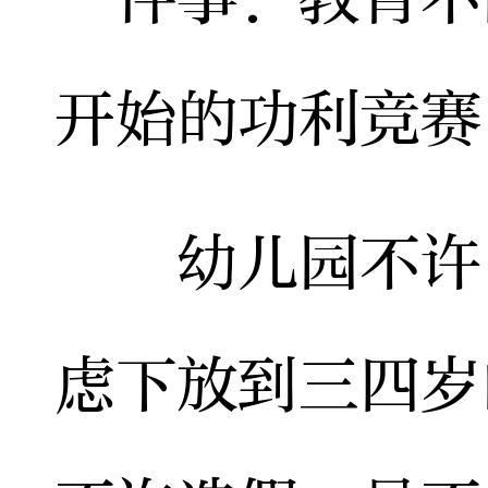
开始的功利竞赛
幼儿园不许“
虑下放到三四岁