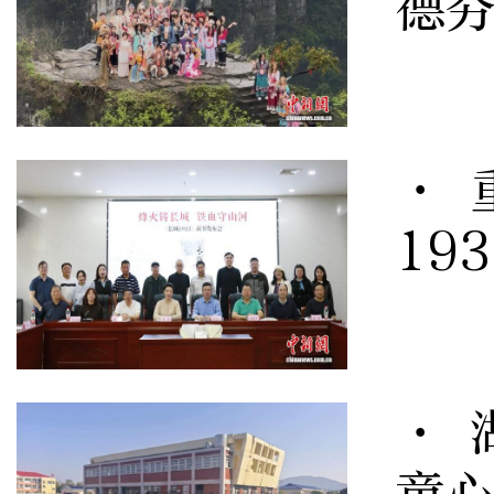
德
· 
19
· 
童心