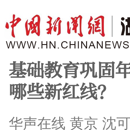
基础教育巩固
哪些新红线？
华声在线 黄京 沈