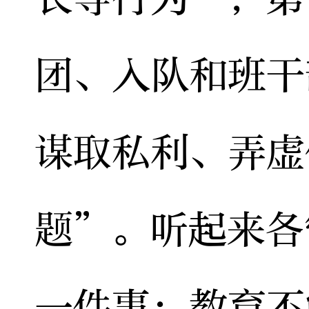
团、入队和班干
谋取私利、弄虚
题”。听起来各
一件事：教育不