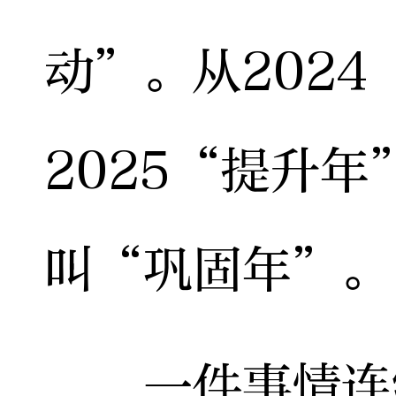
动”。从202
2025“提升
叫“巩固年”。
一件事情连续