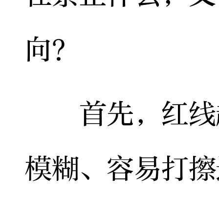
向？
首先，红线越
模糊、容易打擦