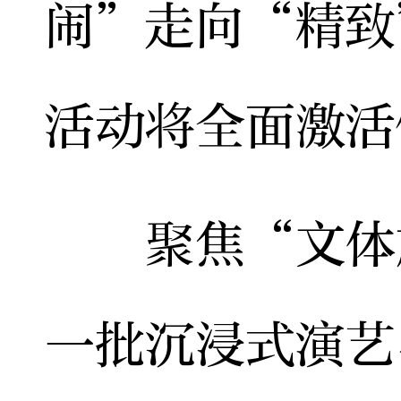
闹”走向“精致
活动将全面激活
聚焦“文体旅
一批沉浸式演艺