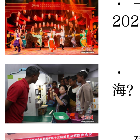
· 
20
· 
海