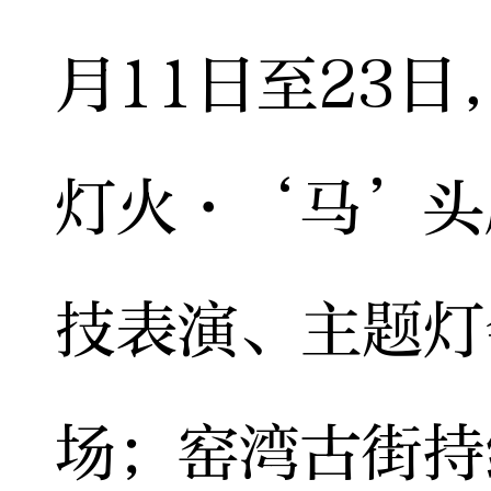
月11日至23
灯火·‘马’头
技表演、主题灯
场；窑湾古街持