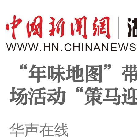
“年味地图”带
场活动“策马
华声在线