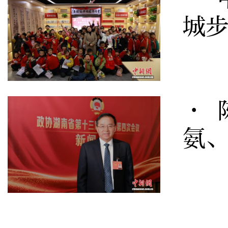
城
· 
氨