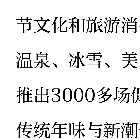
节文化和旅游消
温泉、冰雪、美
推出3000多
传统年味与新潮