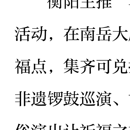
衡阳主推“马
活动，在南岳大
福点，集齐可兑
非遗锣鼓巡演、