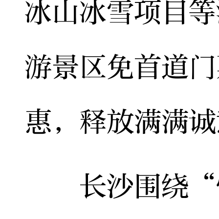
冰山冰雪项目等
游景区免首道门
惠，释放满满诚
长沙围绕“快