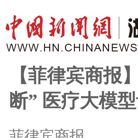
【菲律宾商报】
断” 医疗大模
菲律宾商报