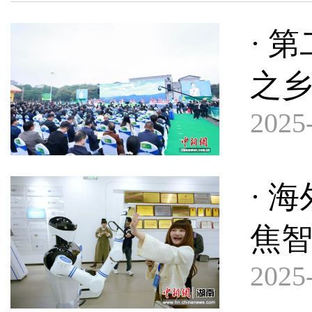
· 
之乡
2025-
· 
焦
2025-