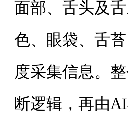
面部、舌头及舌
色、眼袋、舌苔
度采集信息。整
断逻辑，再由A