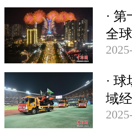
· 
全球
2025-
· 
域
2025-