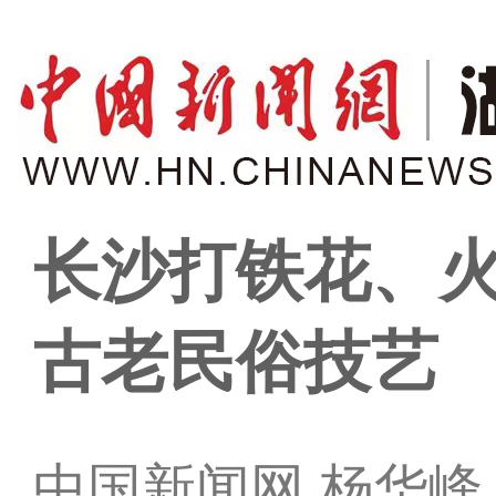
长沙打铁花、
古老民俗技艺
中国新闻网 杨华峰