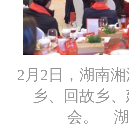
2月2日，湖南湘
乡、回故乡、
会。 