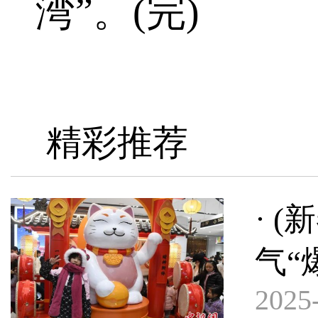
湾”。(完)
精彩推荐
· 
气“
2025-