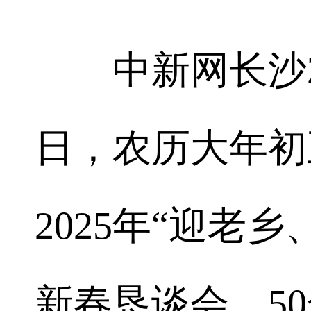
中新网长沙2月
日，农历大年初
2025年“迎老
新春恳谈会，5