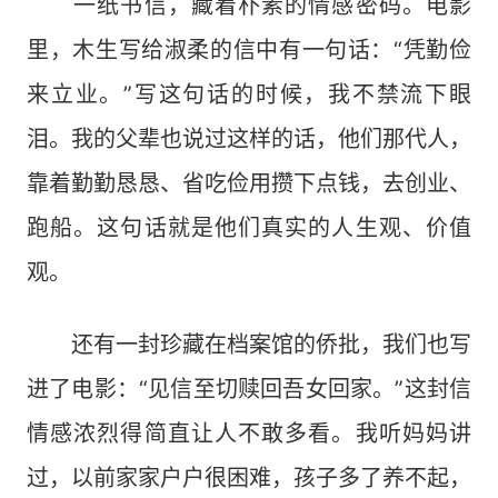
一纸书信，藏着朴素的情感密码。电影
里，木生写给淑柔的信中有一句话：“凭勤俭
来立业。”写这句话的时候，我不禁流下眼
泪。我的父辈也说过这样的话，他们那代人，
靠着勤勤恳恳、省吃俭用攒下点钱，去创业、
跑船。这句话就是他们真实的人生观、价值
观。
还有一封珍藏在档案馆的侨批，我们也写
进了电影：“见信至切赎回吾女回家。”这封信
情感浓烈得简直让人不敢多看。我听妈妈讲
过，以前家家户户很困难，孩子多了养不起，