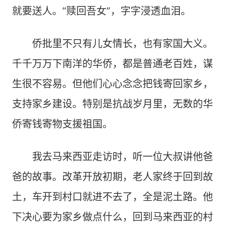
就要送人。“赎回吾女”，字字浸透血泪。
侨批里不只有儿女情长，也有家国大义。
千千万万下南洋的华侨，都是普通老百姓，谋
生很不容易。但他们心心念念把钱寄回家乡，
支持家乡建设。特别是抗战岁月里，无数的华
侨寄钱寄物支援祖国。
我去马来西亚走访时，听一位大叔讲他爸
爸的故事。改革开放初期，老人家终于回到故
土，车开到村口就进不去了，全是泥土路。他
下决心要为家乡做点什么，回到马来西亚的村