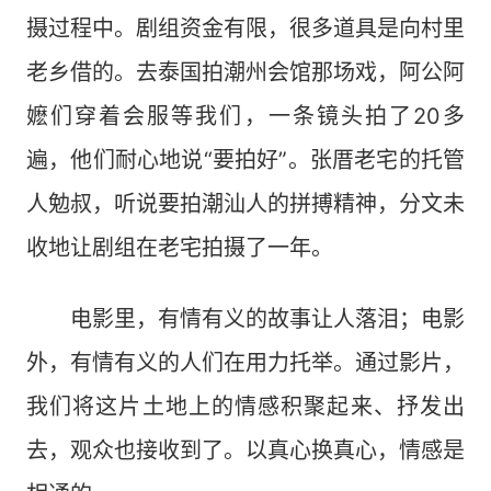
摄过程中。剧组资金有限，很多道具是向村里
老乡借的。去泰国拍潮州会馆那场戏，阿公阿
嬷们穿着会服等我们，一条镜头拍了20多
遍，他们耐心地说“要拍好”。张厝老宅的托管
人勉叔，听说要拍潮汕人的拼搏精神，分文未
收地让剧组在老宅拍摄了一年。
电影里，有情有义的故事让人落泪；电影
外，有情有义的人们在用力托举。通过影片，
我们将这片土地上的情感积聚起来、抒发出
去，观众也接收到了。以真心换真心，情感是