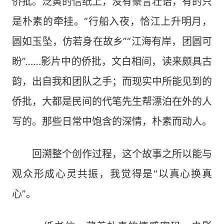
侨批。泛黄的信纸上，没有豪言壮语，有的只
是朴素的牵挂。“行船入夜，恰江上升明月，
圆如玉坠，仿若身在故乡”“江海有岸，团圆可
盼”……影片中的侨批，文白相间，读来颇具古
韵，出自我和团队之手；而现实中所能见到的
侨批，大都是民间的代笔先生帮漂泊在外的人
写的。那些日常中饱含的深情，朴素而动人。
回溯整个创作过程，这个故事之所以能与
观众形成心灵共振，我觉得是“以真心换真
心”。