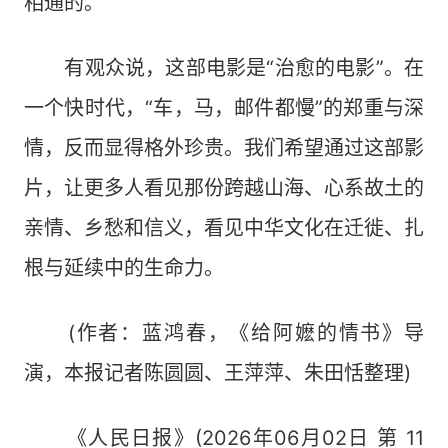
相通的。
有观众说，这部电影是“治愈的电影”。在
一个快时代，“车，马，邮件都慢”的郑重与深
情，反而显得格外珍贵。我们希望通过这部影
片，让更多人看见那份跨越山海、心系故土的
亲情、乡愁和信义，看见中华文化在迁徙、扎
根与延续中的生命力。
(作者：蓝鸿春，《给阿嬷的情书》导
演，本报记者陈圆圆、王萍萍、朱田恬整理)
《人民日报》(2026年06月02日 第 11