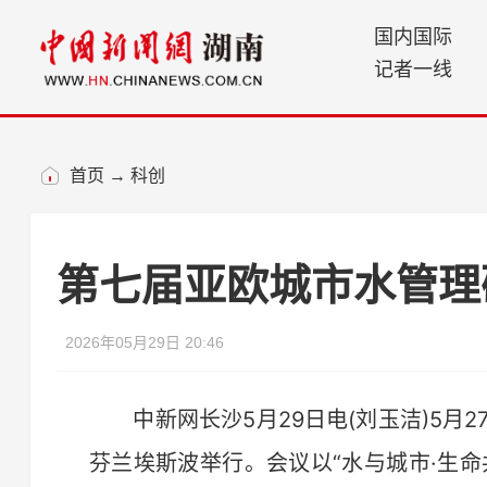
国内国际
记者一线
首页
→
科创
第七届亚欧城市水管理
2026年05月29日 20:46
中新网长沙5月29日电(刘玉洁)5月2
芬兰埃斯波举行。会议以“水与城市·生