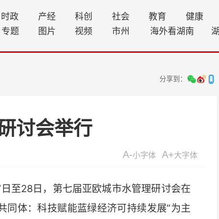
时政
产经
科创
社会
教育
健康
专题
图片
视频
市州
海外看湖南
分享到：
研讨会举行
A-
A+
小字体
大字体
7日至28日，第七届亚欧城市水管理研讨会在
命共同体：科技赋能蓝绿经济可持续发展”为主