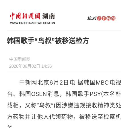
韩国歌手“鸟叔”被移送检方
中国新闻网
2026年06月02日 14:36
中新网北京6月2日电 据韩国MBC电视
台、韩国OSEN消息，韩国歌手PSY(本名朴
载相，又称“鸟叔”)因涉嫌违规接收精神类处
方药物并让他人代领药物，被移送至检察机