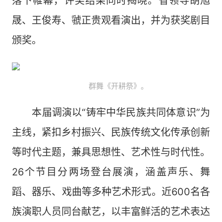
落下帷幕，评奖结果同时揭晓。省领导胡旭
晟、王俊寿、虢正贵观看演出，并为获奖剧目
颁奖。
群舞《开耕祭》。​
本届调演以“铸牢中华民族共同体意识”为
主线，紧扣乡村振兴、民族传统文化传承创新
等时代主题，兼具思想性、艺术性与时代性。
26个节目分两场登台展演，涵盖声乐、舞
蹈、器乐、戏曲等多种艺术形式。近600名各
族演职人员同台献艺，以丰富鲜活的艺术表达