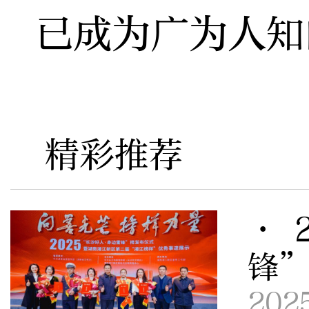
已成为广为人知
精彩推荐
· 
锋
202