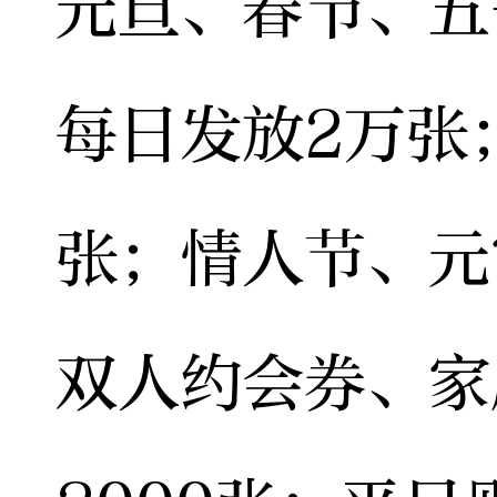
元旦、春节、五
每日发放2万张
张；情人节、元
双人约会券、家