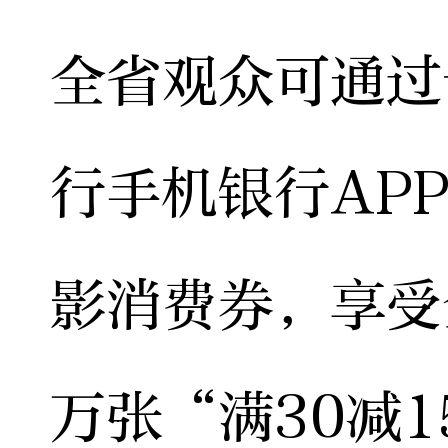
全省观众可通过
行手机银行AP
影消费券，享受
万张“满30减