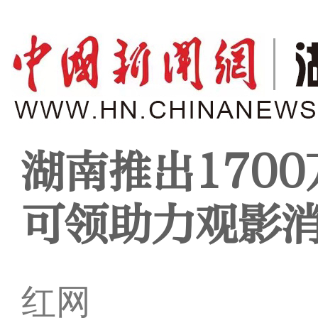
湖南推出170
可领助力观影
红网