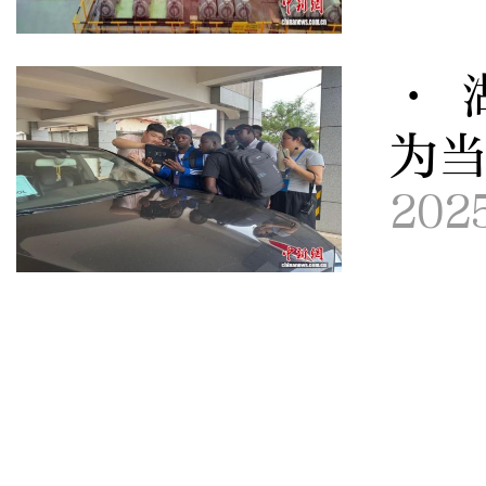
· 
为
202