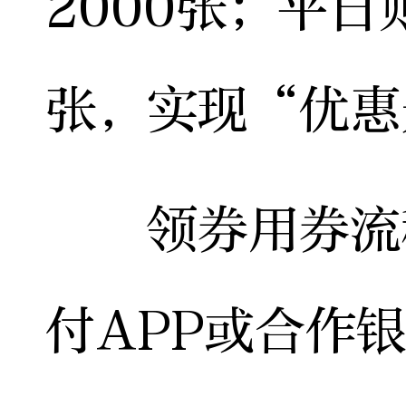
2000张；平日
张，实现“优惠
领券用券流程
付APP或合作