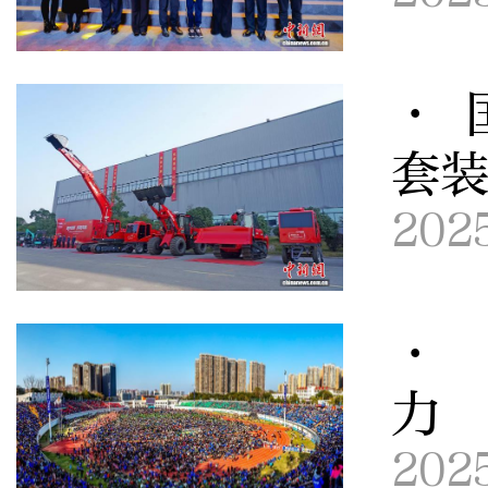
· 
套
202
· 
力
202