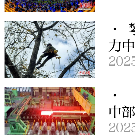
· 
力
202
· 
中
202