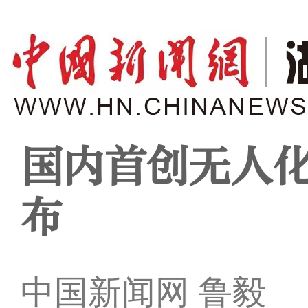
国内首创无人
布
中国新闻网 鲁毅