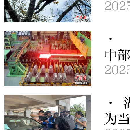
202
· 
中
202
· 
为