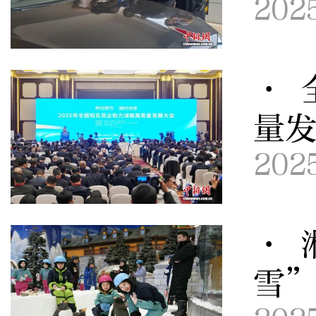
202
· 
量
202
· 
雪