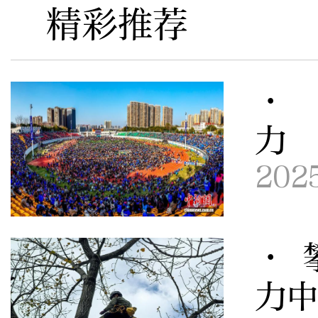
精彩推荐
· 
力
202
· 
力