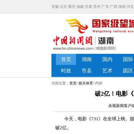
当前位置：
首页
>
娱乐体育
>内容
破2亿！电影《
央视新闻客户端 
今天，电影《731》在全球上映。据网
破2亿。