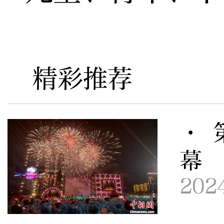
精彩推荐
· 
幕
202