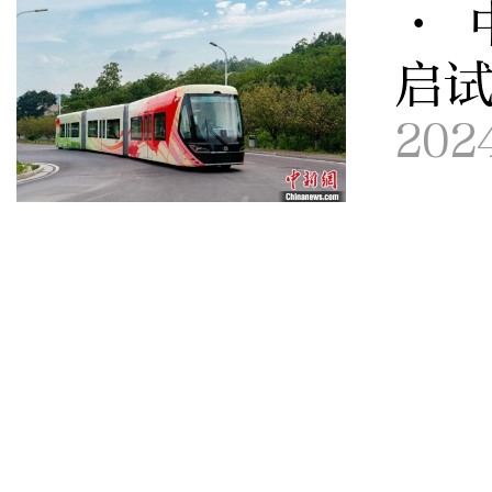
· 
启
202