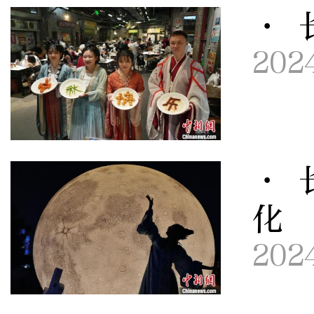
· 
202
· 
化
202