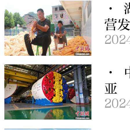
· 
营
202
· 
亚
202