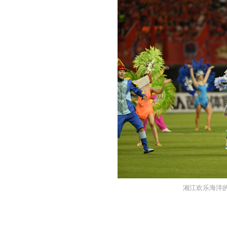
湘江欢乐海洋的