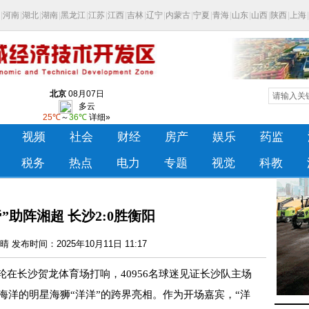
”助阵湘超 长沙2:0胜衡阳
 发布时间：2025年10月11日 11:17
五轮在长沙贺龙体育场打响，40956名球迷见证长沙队主场
乐海洋的明星海狮“洋洋”的跨界亮相。作为开场嘉宾，“洋