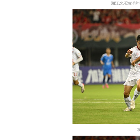
湘江欢乐海洋的