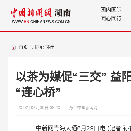
国内国际
同心同行
首页
→
同心同行
以茶为媒促“三交” 益
“连心桥”
2026年06月30日 08:20
来源：中国新闻网
中新网青海大通6月29日电 (记者 孙睿