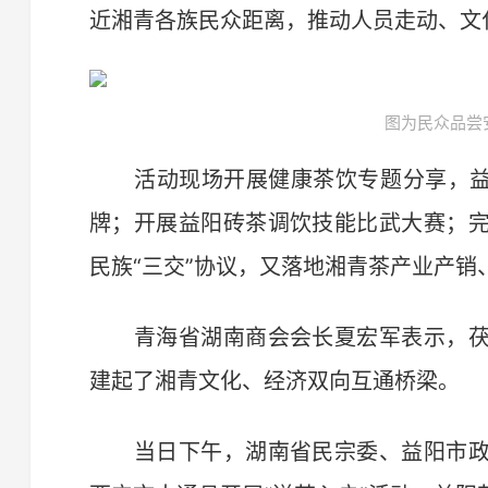
近湘青各族民众距离，推动人员走动、文
图为民众品尝
活动现场开展健康茶饮专题分享，益阳
牌；开展益阳砖茶调饮技能比武大赛；
民族“三交”协议，又落地湘青茶产业产
青海省湖南商会会长夏宏军表示，茯
建起了湘青文化、经济双向互通桥梁。
当日下午，湖南省民宗委、益阳市政