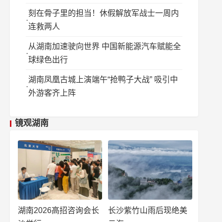
刻在骨子里的担当！休假解放军战士一周内
连救两人
从湖南加速驶向世界 中国新能源汽车赋能全
球绿色出行
湖南凤凰古城上演端午“抢鸭子大战” 吸引中
外游客齐上阵
镜观湖南
湖南2026高招咨询会长
长沙紫竹山雨后现绝美