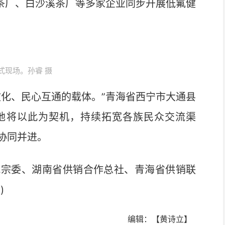
阳茶厂、白沙溪茶厂等多家企业同步开展低氟健
式现场。孙睿 摄
化、民心互通的载体。”青海省西宁市大通县
地将以此为契机，持续拓宽各族民众交流渠
协同并进。
宗委、湖南省供销合作总社、青海省供销联
)
编辑：【黄诗立】