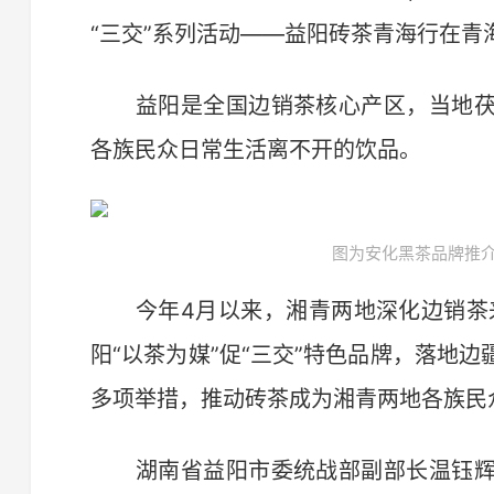
“三交”系列活动——益阳砖茶青海行在青
益阳是全国边销茶核心产区，当地茯
各族民众日常生活离不开的饮品。
图为安化黑茶品牌推介
今年4月以来，湘青两地深化边销茶来
阳“以茶为媒”促“三交”特色品牌，落地
多项举措，推动砖茶成为湘青两地各族民众
湖南省益阳市委统战部副部长温钰辉