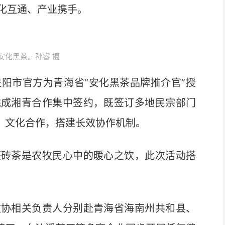
化互通、产业携手。
安化黑茶。孙睿 摄
市官方为青海省“安化黑茶品牌推介官”授
完成湘青合作集中签约，既签订多地民宗部门
销、文化合作，搭建长效协作机制。
砖茶是农牧民心中的暖心之饮，此次活动搭
协相关负责人分别赴青海省海南州共和县、