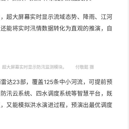
，超大屏幕实时显示流域态势、降雨、江河
台还能将实时汛情数据转化为直观的推演，自
室，超大屏幕实时显示防汛监测模块。 付敬懿 摄
达23部，覆盖125条中小河流，可提前预
、防汛云系统、四水调度系统等智慧平台，既
点，又能模拟洪水演进过程，预演出最优调度