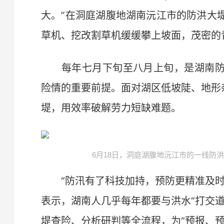
大。”在洞庭湖腹地湖南沅江市的防洪大
草机、挖改割草机缓缓攀上坡面，茂密的
每年七月下旬至八月上旬，是湖南防
险情的重要前提。面对湖区低坡陡、地形
堤，用效率破解劳力短缺难题。
6月18日，洞庭湖腹地沅江市的一线防
“防汛有了科技加持，预防更精准及时
表示，湖南人几乎每年都要与洪水“打交
堤查险、分析研判等全流程，为“预报、