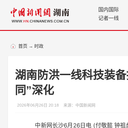
国内国际
记者一线
首页
→
时政
湖南防洪一线科技装备
同”深化
2026年06月26日 20:18
来源：中国新闻网
中新网长沙6月26日电 (付敬懿 钟祖