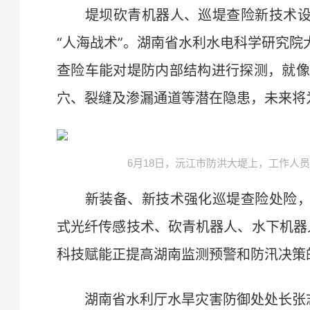
堤坝砍青机器人、巡堤查险新技术设
“人海战术”。湖南省水利水电科学研究
查险车能对堤防内部结构进行探测，就像
穴、裂缝及渗漏通道等潜在隐患，未来将为
6月18日，沅江市防洪大堤上，工作人
新装备、新技术强化巡堤查险处险，
式光纤传感技术、砍青机器人、水下机器
科技赋能正提高湖南监测预警和防汛决策
湖南省水利厅水旱灾害防御处处长张志