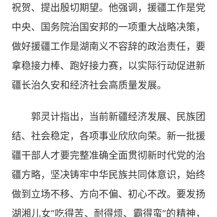
祝贺、提出殷切期望。他强调，援疆工作是党
中央、国务院治国安邦的一项重大战略决策，
做好援疆工作是湖南义不容辞的政治责任，要
拿稳接力棒、跑好接力赛，以实际行动促进新
疆长治久安和经济社会高质量发展。
郭灵计指出，当前新疆经济发展、民族团
结、社会稳定，各项事业欣欣向荣。新一批援
疆干部人才要完整准确全面贯彻新时代党的治
疆方略，坚决铸牢中华民族共同体意识，始终
做到立场不移、方向不偏、初心不改。要发扬
湖湘儿女“吃得苦、耐得烦、霸得蛮”的精神，