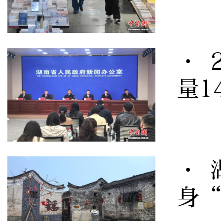
· 
量1
· 
身