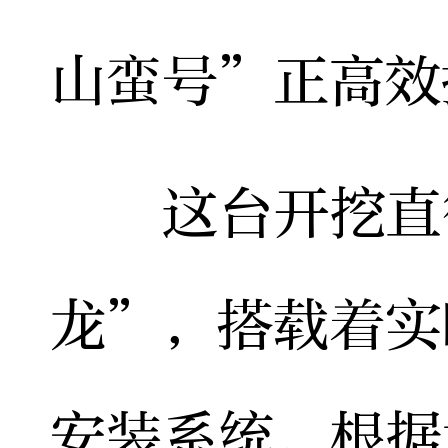
山蛮号”正高效
这台开挖直径
龙”，搭载着实
安装系统，根据