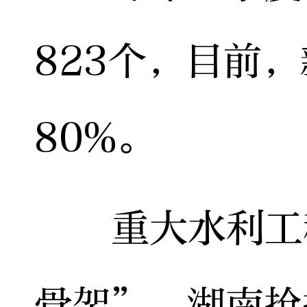
823个，目前
80%。
重大水利工程
骨架”。湖南抢