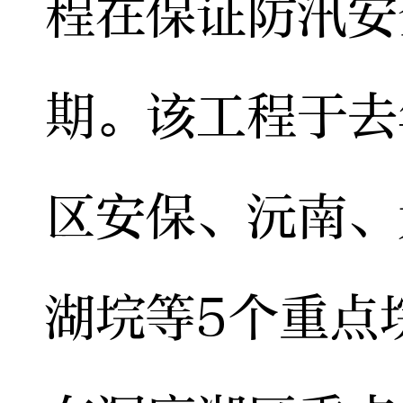
程在保证防汛安
期。该工程于去
区安保、沅南、
湖垸等5个重点