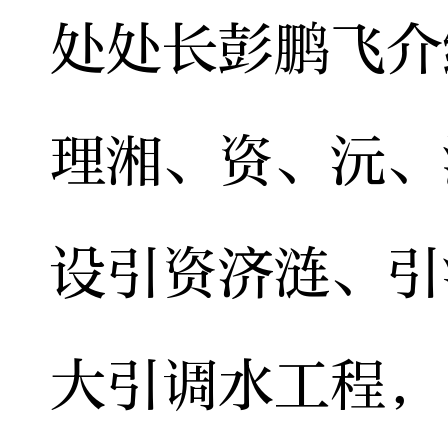
处处长彭鹏飞介
理湘、资、沅、
设引资济涟、引
大引调水工程，