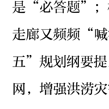
是“必答题”；
走廊又频频“喊
五”规划纲要提
网，增强洪涝灾