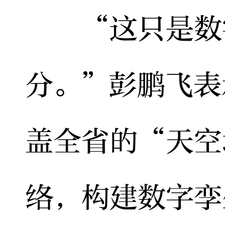
“这只是数字
分。”彭鹏飞表
盖全省的“天空
络，构建数字孪