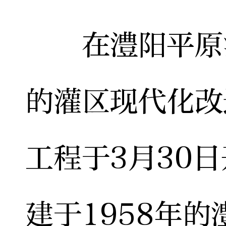
在澧阳平原灌
的灌区现代化改
工程于3月30
建于1958年