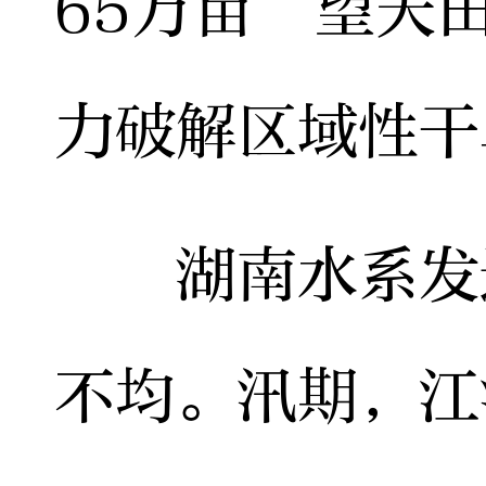
65万亩“望天
力破解区域性干
湖南水系发达
不均。汛期，江