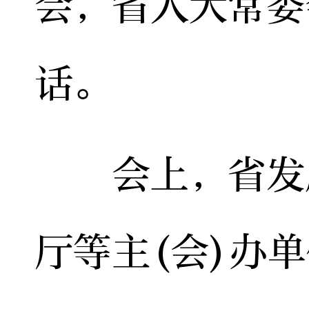
会，省人大常委
话。
会上，省发展
厅等主(会)办