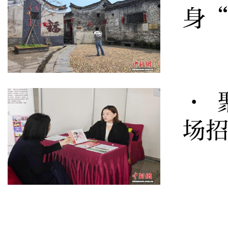
身
· 
场