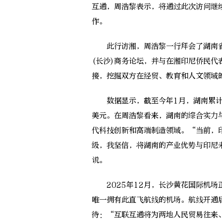
互通，周浩黎表示，将通过此次访问继
作。
此行访湘，周浩黎一行拜会了湖南省
(长沙)商务论坛，并与在湘印尼侨民
接，挖掘双方在经贸、教育和人文领域
数据显示，截至今年1月，湖南累计在
美元。在周浩黎看来，湖南的综合实力与
代科技创新和高端制造领域。“当前，
级，我坚信，将湖南的产业优势与印尼
说。
2025年12月，长沙黄花国际机场
唯一拥有此直飞航线的机场。航线开通后
待：“互联互通将为两地人民贸易往来