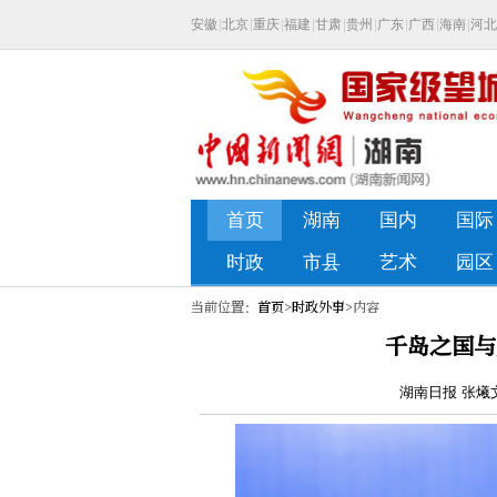
当前位置：
首页
>
时政外事
>内容
千岛之国与
湖南日报 张爔文 