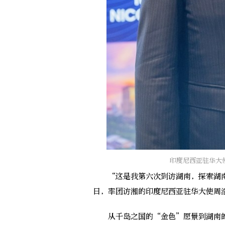
印度尼西亚驻华大
“这是我第六次到访湖南，探索湖南、
日，率团访湘的印度尼西亚驻华大使周
从千岛之国的“金色”愿景到湖南的