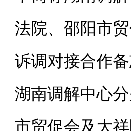
法院、邵阳市贸
诉调对接合作备
湖南调解中心分
市贸促会及大祥