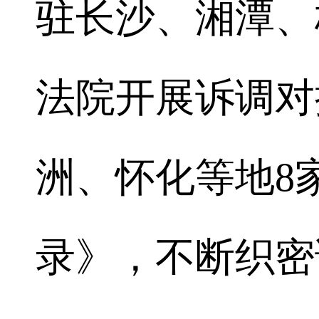
驻长沙、湘潭、
法院开展诉调对
洲、怀化等地8
录》，不断织密