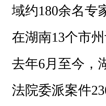
域约180余名
在湖南13个市
去年6月至今，
法院委派案件23