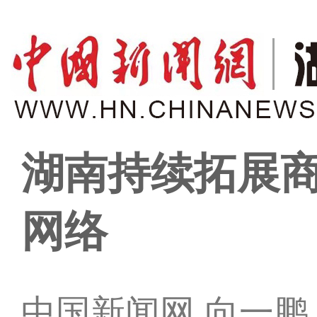
湖南持续拓展
网络
中国新闻网 向一鹏