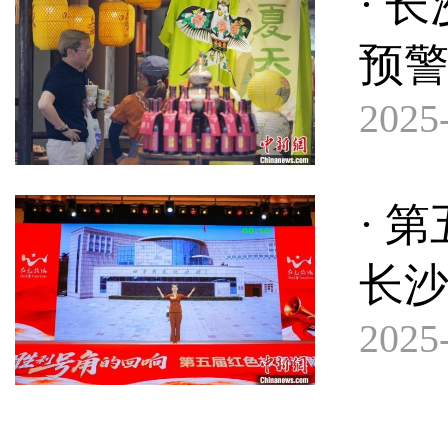
· 
预
2025-
· 
长
2025-