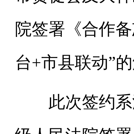
院签署《合作备
台+市县联动”
此次签约系湖