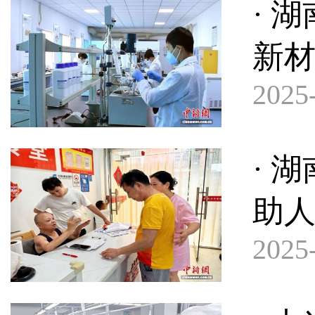
· 
新材
2025-
· 
助
2025-