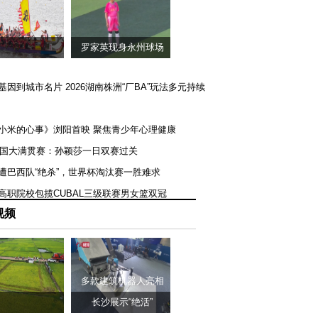
罗家英现身永州球场
矿基因到城市名片 2026湖南株洲“厂BA”玩法多元持续
《小米的心事》浏阳首映 聚焦青少年心理健康
T美国大满贯赛：孙颖莎一日双赛过关
队遭巴西队“绝杀”，世界杯淘汰赛一胜难求
一高职院校包揽CUBAL三级联赛男女篮双冠
视频
多款建筑机器人亮相
长沙展示“绝活”