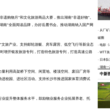
遗购物月”和文化旅游商品大赛，推出湖南“非遗好物”。
香湖南”全面阅读品牌，办好岳麓书会。推动湖南纳入国产网
· 从厂
破圈
文旅产业。支持邮轮游艇、房车露营、低空飞行等新业态
· 电影
适时增开银发旅游专列，打造特色旅游专列，打造高速公路
· WT
· 日本
· 湖南
量利用高架桥下空间、闲置地、楼顶空间、废旧厂房等
中新
动进校园、进社区活动。支持长沙市推进国家体育消费试
业提升整体服务水平，鼓励物业服务企业拓展养老、托