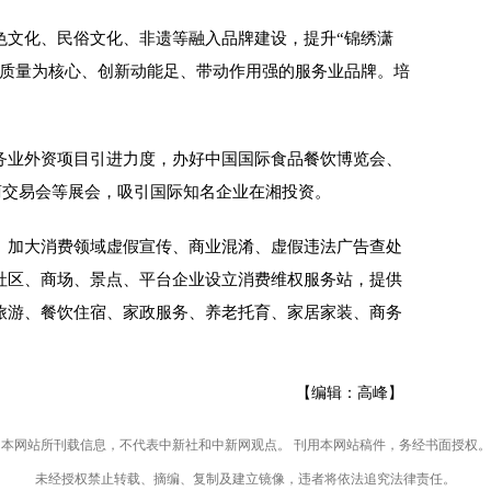
文化、民俗文化、非遗等融入品牌建设，提升“锦绣潇
以质量为核心、创新动能足、带动作用强的服务业品牌。培
业外资项目引进力度，办好中国国际食品餐饮博览会、
商交易会等展会，吸引国际知名企业在湘投资。
加大消费领域虚假宣传、商业混淆、虚假违法广告查处
社区、商场、景点、平台企业设立消费维权服务站，提供
旅游、餐饮住宿、家政服务、养老托育、家居家装、商务
【编辑：高峰】
本网站所刊载信息，不代表中新社和中新网观点。 刊用本网站稿件，务经书面授权。
未经授权禁止转载、摘编、复制及建立镜像，违者将依法追究法律责任。