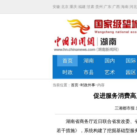
当前位置：
首页
>
时政外事
>内容
促进服务消费高质
三湘都市报 发
湖南省商务厅近日联合省发改委、省文
若干措施》，系统构建了挖掘基础型服务