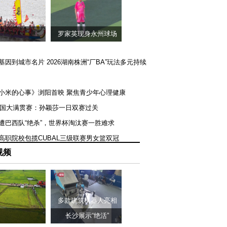
罗家英现身永州球场
矿基因到城市名片 2026湖南株洲“厂BA”玩法多元持续
《小米的心事》浏阳首映 聚焦青少年心理健康
T美国大满贯赛：孙颖莎一日双赛过关
队遭巴西队“绝杀”，世界杯淘汰赛一胜难求
一高职院校包揽CUBAL三级联赛男女篮双冠
视频
多款建筑机器人亮相
长沙展示“绝活”