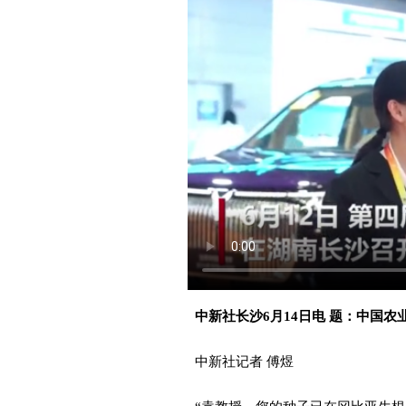
中新社长沙6月14日电 题：中国农
中新社记者 傅煜