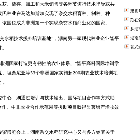
获、储存、加工和大米销售等各环节进行技术指导或共
建党
袁氏种业在马达加斯加实现了杂交水稻育种、制种、种
刻在
。该国也成为非洲第一个实现杂交水稻商业化的国家。
从湖
湖南
水稻技术援外培训基地”，湖南另一家现代种业企业隆平
花式
才。
洲国家打造更有韧性的农业体系。”隆平高科国际培训学
、坦桑尼亚等53个非洲国家实施超200期农业技术培训项
才。
中心，则通过培训与技术输出、国际项目合作等方式助
稻合作、中非农业合作示范园等援助项目取得显著增产增收效
贸博览会上，湖南杂交水稻研究中心又与多方签署关于