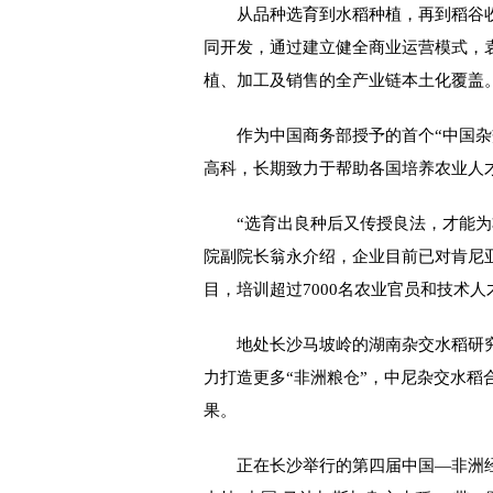
从品种选育到水稻种植，再到稻谷收
同开发，通过建立健全商业运营模式，
植、加工及销售的全产业链本土化覆盖
作为中国商务部授予的首个“中国杂交
高科，长期致力于帮助各国培养农业人
“选育出良种后又传授良法，才能为非
院副院长翁永介绍，企业目前已对肯尼亚
目，培训超过7000名农业官员和技术人
地处长沙马坡岭的湖南杂交水稻研究
力打造更多“非洲粮仓”，中尼杂交水
果。
正在长沙举行的第四届中国—非洲经