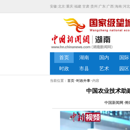
当前位置：
首页
>
时政外事
>内容
中国农业技术助
中国新闻网 傅煜 