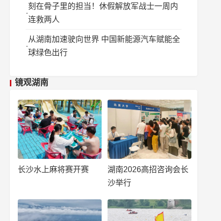
刻在骨子里的担当！休假解放军战士一周内
连救两人
从湖南加速驶向世界 中国新能源汽车赋能全
球绿色出行
镜观湖南
长沙水上麻将赛开赛
湖南2026高招咨询会长
沙举行