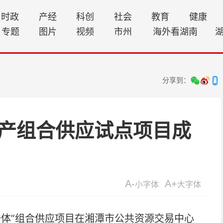
时政
产经
科创
社会
教育
健康
专题
图片
视频
市州
海外看湖南
分享到：
产组合供应试点项目成
A-
A+
小字体
大字体
体”组合供应项目在湘潭市公共资源交易中心