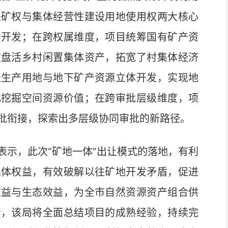
采矿权与集体经营性建设用地使用权两大核心
步开发；在跨权属维度，项目统筹国有矿产资
效盘活乡村闲置集体资产，拓宽了村集体经济
表生产用地与地下矿产资源立体开发，实现地
化挖掘空间资源价值；在跨审批层级维度，项
批衔接，探索出多层级协同审批的新路径。
示，此次“矿地一体”出让模式的落地，有利
集体权益，有效破解以往矿地开发矛盾，促进
效益与生态效益，为全市自然资源资产组合供
步，该局将全面总结项目的成熟经验，持续完