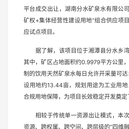
平台成交出让，湖南分水矿泉水有限公司以
矿权+集体经营性建设用地”组合供应项
应试点项目。
据了解，该项目位于湘潭县分水乡湾
其中，矿区占地面积约0.9979平方公
制的饮用天然矿泉水每日允许开采量可达
设用地约13.44亩，规划用途为工业用
合规用地保障，为项目长效稳定开发奠定
相较于传统单一资源出让模式，本次
资源、跨权属、跨空间、跨层级的“四维