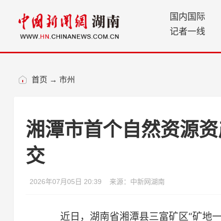
国内国际
记者一线
首页
→
市州
湘潭市首个自然资源资
交
2026年07月05日 20:39
来源：中新网湖南
近日，湖南省湘潭县三富矿区“矿地一