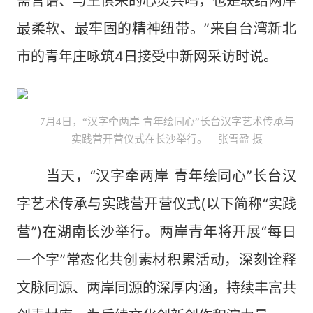
需言语、与生俱来的心灵共鸣，也是联结两岸
最柔软、最牢固的精神纽带。”来自台湾新北
市的青年庄咏筑4日接受中新网采访时说。
7月4日，“汉字牵两岸 青年绘同心”长台汉字艺术传承与
实践营开营仪式在长沙举行。 张雪盈 摄
当天，“汉字牵两岸 青年绘同心”长台汉
字艺术传承与实践营开营仪式(以下简称“实践
营”)在湖南长沙举行。两岸青年将开展“每日
一个字”常态化共创素材积累活动，深刻诠释
文脉同源、两岸同源的深厚内涵，持续丰富共