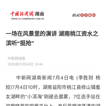
一场在风景里的演讲 湖南桃江资水之
滨听“挺抢”
中新网湖南
2026年07月04日 19:44
中新网湖南新闻7月4日电 (李胜财 杨
姣)7月4日10时，湖南益阳市桃江县修山镇羞
女湖畔的“小洱海”刚褪去晨雾，7位选手站在