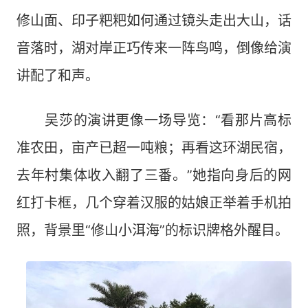
修山面、印子粑粑如何通过镜头走出大山，话
音落时，湖对岸正巧传来一阵鸟鸣，倒像给演
讲配了和声。
吴莎的演讲更像一场导览：“看那片高标
准农田，亩产已超一吨粮；再看这环湖民宿，
去年村集体收入翻了三番。”她指向身后的网
红打卡框，几个穿着汉服的姑娘正举着手机拍
照，背景里“修山小洱海”的标识牌格外醒目。