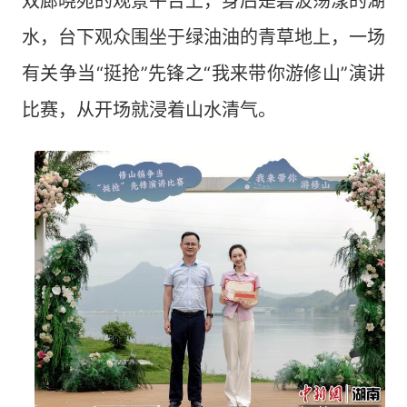
双廊晓苑的观景平台上，身后是碧波荡漾的湖
水，台下观众围坐于绿油油的青草地上，一场
有关争当“挺抢”先锋之“我来带你游修山”演讲
比赛，从开场就浸着山水清气。