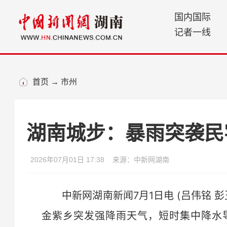
国内国际
记者一线
首页
→
市州
湖南城步：暴雨突袭民
2026年07月01日 17:38
来源：中新网湖南
中新网湖南新闻7月1日电 (吕伟铭 彭
金紫乡突发强降雨天气，短时集中降水