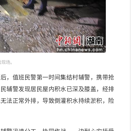
险现场。
后，值班民警第一时间集结村辅警，携带抢
，民辅警发现居民屋内积水已深及膝盖，经排
水无法正常外排，导致倒灌积水持续淤积，险