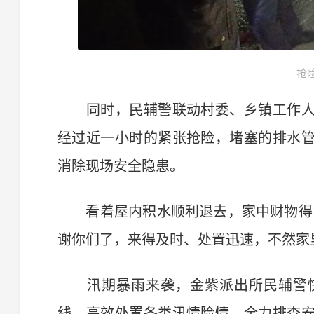
抢
同时，民辅警联动村委、乡镇工作人
经过近一小时的紧张抢险，堵塞的排水
消除现场安全隐患。
看着屋内积水顺利退去，家中财物得以
谢你们了，来得及时、处置迅速，不然家
汛期暴雨来袭，金紫派出所民辅警快
线，高效处置各类汛情险情，全力排查