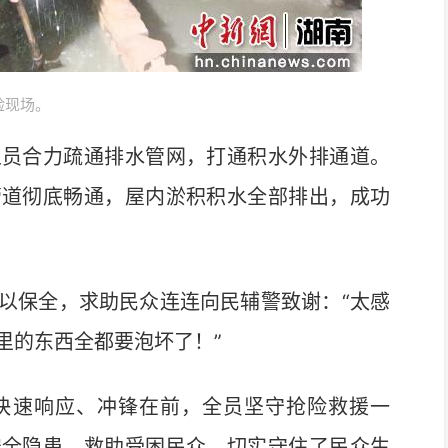
险现场。
员合力疏通排水管网，打通积水外排通道。
管道彻底畅通，屋内淤积积水全部排出，成功
保全，求助民众连连向民辅警致谢：“太感
里的东西全都要泡坏了！”
速响应、冲锋在前，全员坚守抢险救援一
安全隐患、救助受困民众，切实守住了民众生