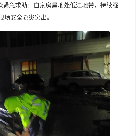
民众紧急求助：自家房屋地处低洼地带，持续强
现场安全隐患突出。