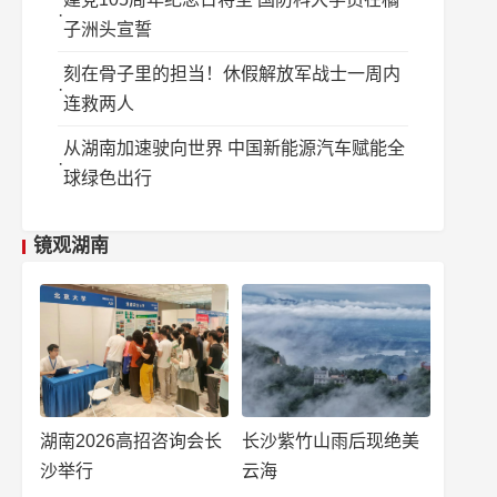
子洲头宣誓
刻在骨子里的担当！休假解放军战士一周内
连救两人
从湖南加速驶向世界 中国新能源汽车赋能全
球绿色出行
镜观湖南
湖南2026高招咨询会长
长沙紫竹山雨后现绝美
沙举行
云海