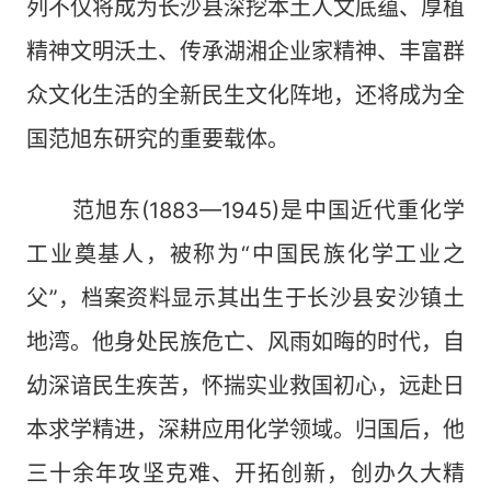
列不仅将成为长沙县深挖本土人文底蕴、厚植
精神文明沃土、传承湖湘企业家精神、丰富群
众文化生活的全新民生文化阵地，还将成为全
国范旭东研究的重要载体。
范旭东(1883—1945)是中国近代重化学
工业奠基人，被称为“中国民族化学工业之
父”，档案资料显示其出生于长沙县安沙镇土
地湾。他身处民族危亡、风雨如晦的时代，自
幼深谙民生疾苦，怀揣实业救国初心，远赴日
本求学精进，深耕应用化学领域。归国后，他
三十余年攻坚克难、开拓创新，创办久大精