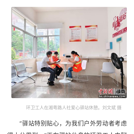
环卫工人在湘粤路人社爱心驿站休憩。刘文斌 摄
“驿站特别贴心，为我们户外劳动者考虑