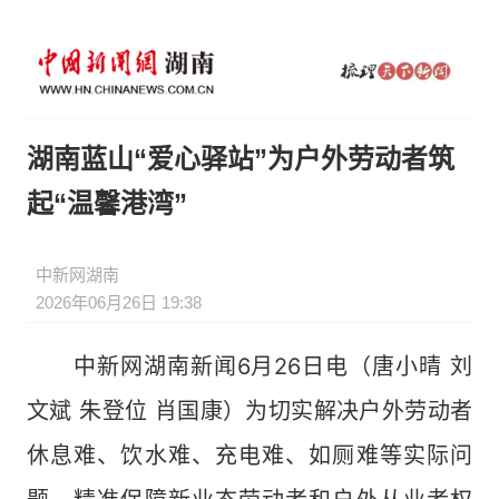
湖南蓝山“爱心驿站”为户外劳动者筑
起“温馨港湾”
中新网湖南
2026年06月26日 19:38
中新网湖南新闻6月26日电（唐小晴 刘
文斌 朱登位 肖国康）为切实解决户外劳动者
休息难、饮水难、充电难、如厕难等实际问