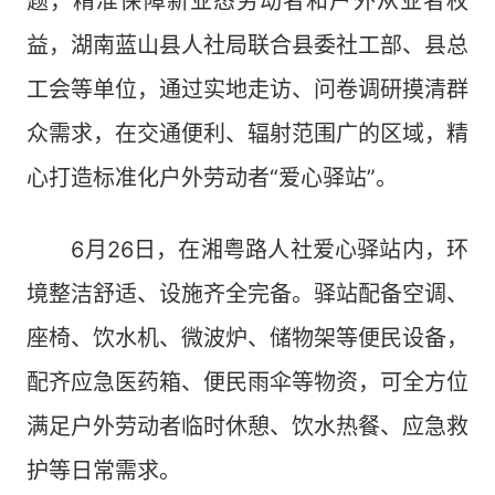
题，精准保障新业态劳动者和户外从业者权
益，湖南蓝山县人社局联合县委社工部、县总
工会等单位，通过实地走访、问卷调研摸清群
众需求，在交通便利、辐射范围广的区域，精
心打造标准化户外劳动者“爱心驿站”。
6月26日，在湘粤路人社爱心驿站内，环
境整洁舒适、设施齐全完备。驿站配备空调、
座椅、饮水机、微波炉、储物架等便民设备，
配齐应急医药箱、便民雨伞等物资，可全方位
满足户外劳动者临时休憩、饮水热餐、应急救
护等日常需求。