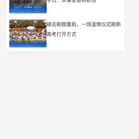
学员：从课堂香到职场
褪去刷题重担，一场温情仪式刷新
高考打开方式