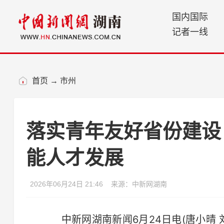
国内国际
记者一线
首页
→
市州
落实青年友好省份建设
能人才发展
2026年06月24日 21:46
来源：中新网湖南
中新网湖南新闻6月24日电(唐小晴 