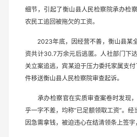
细节，引起了衡山县人民检察院承办检
农民工追回被拖欠的工资。
2023年底，因经营不善，衡山县某全
资共计30.7万余元后逃匿。人社部门
关立案追逃，宾某迫于压力委托家属支付
件移送衡山县人民检察院审查起诉。
承办检察官在实质审查案卷时发现，除
乎一字不差，均称“已足额领取工资”。
因急需拿钱，被迫违心在结清领条上签字