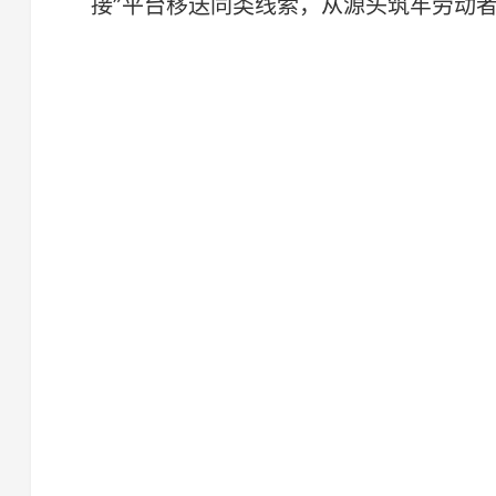
接”平台移送同类线索，从源头筑牢劳动者