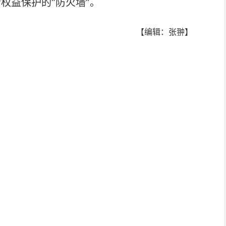
权益保护的“防火墙”。
【编辑：张翀】