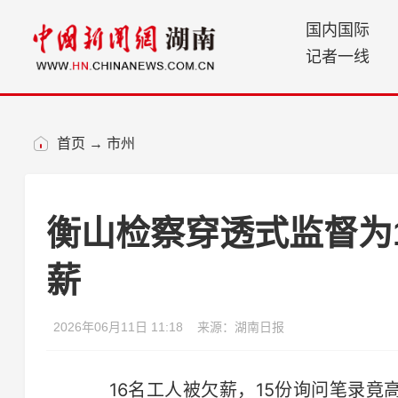
国内国际
记者一线
首页
→
市州
衡山检察穿透式监督为
薪
2026年06月11日 11:18
来源：湖南日报
16名工人被欠薪，15份询问笔录竟高