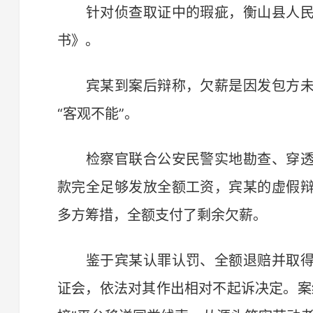
针对侦查取证中的瑕疵，衡山县人民
书》。
宾某到案后辩称，欠薪是因发包方未
“客观不能”。
检察官联合公安民警实地勘查、穿透
款完全足够发放全额工资，宾某的虚假
多方筹措，全额支付了剩余欠薪。
鉴于宾某认罪认罚、全额退赔并取得
证会，依法对其作出相对不起诉决定。案