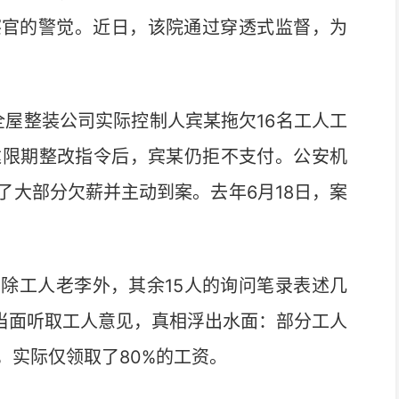
察官的警觉。近日，该院通过穿透式监督，为
屋整装公司实际控制人宾某拖欠16名工人工
下达限期整改指令后，宾某仍拒不支付。公安机
了大部分欠薪并主动到案。去年6月18日，案
工人老李外，其余15人的询问笔录表述几
经当面听取工人意见，真相浮出水面：部分工人
，实际仅领取了80%的工资。