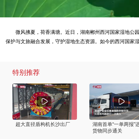
微风拂夏，荷香满塘。近日，湖南郴州西河国家湿地公园永
保护与文旅融合发展，守护湿地生态资源。如今的西河国家湿
特别推荐
超大直径盾构机长沙出厂
湖南首单“一单两报”
货物同步通关