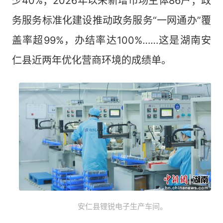
少40%；2026年以来新增市场主体86户；政
务服务标准化建设推动政务服务“一网通办”覆
盖率超99%，办结率达100%……这是湖南安
仁县近两年优化营商环境的成绩单。
安仁县锂锐电子生产车间。