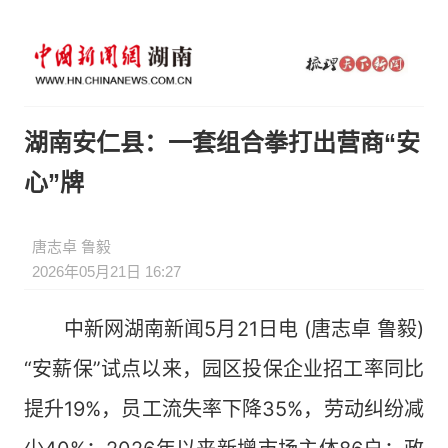
湖南安仁县：一套组合拳打出营商“安
心”牌
唐志卓 鲁毅
2026年05月21日 16:27
中新网湖南新闻5月21日电 (唐志卓 鲁毅)
“安薪保”试点以来，园区投保企业招工率同比
提升19%，员工流失率下降35%，劳动纠纷减