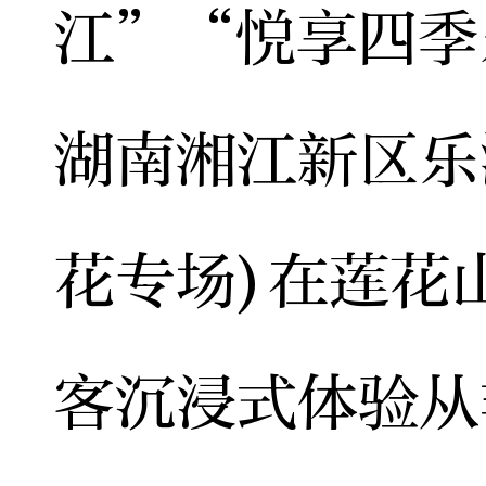
江”“悦享四季
湖南湘江新区乐
花专场)在莲花
客沉浸式体验从