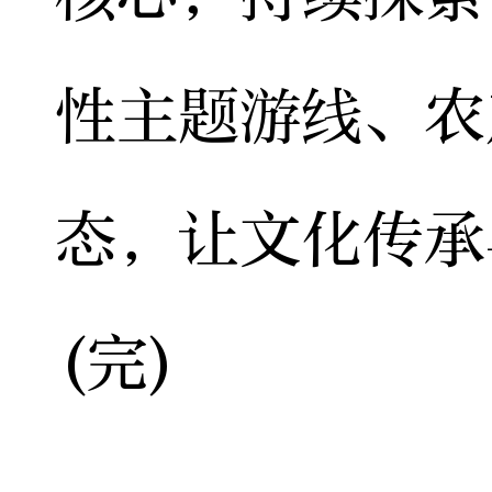
性主题游线、农
态，让文化传承
(完)