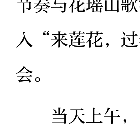
节奏与花瑶山歌
入“来莲花，过
会。
当天上午，“