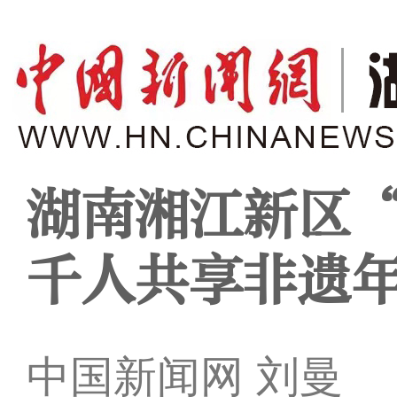
湖南湘江新区
千人共享非遗
中国新闻网 刘曼