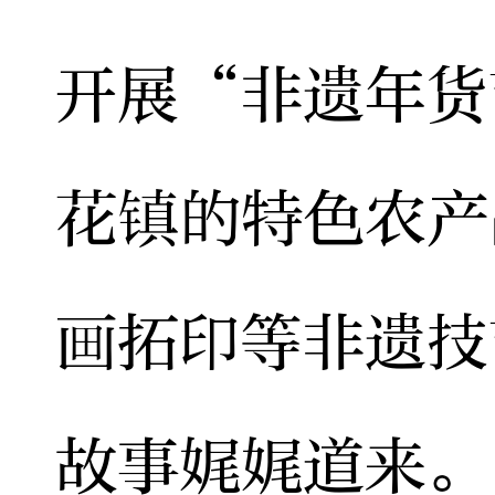
开展“非遗年货
花镇的特色农产
画拓印等非遗技
故事娓娓道来。