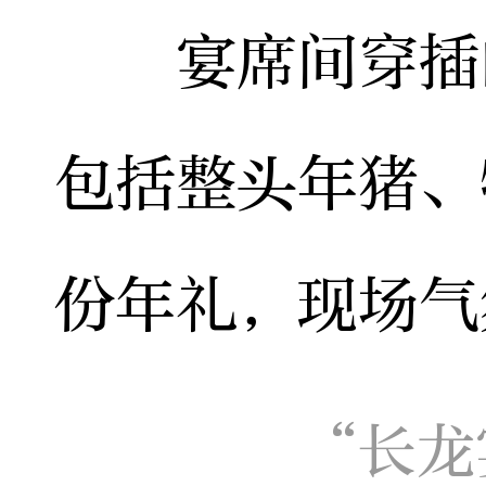
宴席间穿插的
包括整头年猪、
份年礼，现场气
“长龙