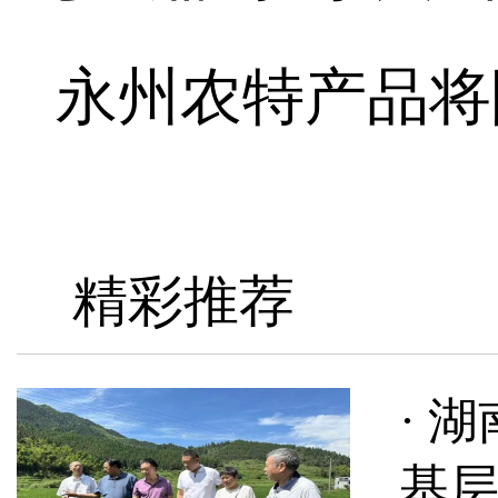
永州农特产品将陆
精彩推荐
· 
基