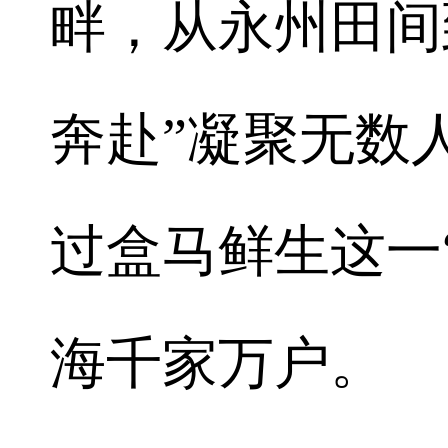
畔，从永州田间
奔赴”凝聚无数
过盒马鲜生这一
海千家万户。