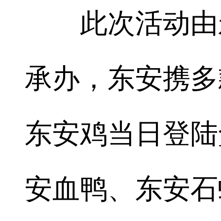
此次活动由永
承办，东安携多
东安鸡当日登陆
安血鸭、东安石