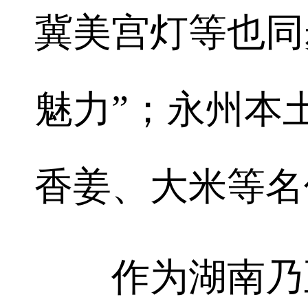
冀美宫灯等也同
魅力”；永州本
香姜、大米等名
作为湖南乃至