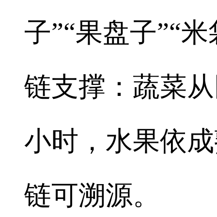
子”“果盘子”“
链支撑：蔬菜从
小时，水果依成
链可溯源。