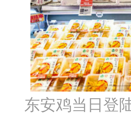
东安鸡当日登陆