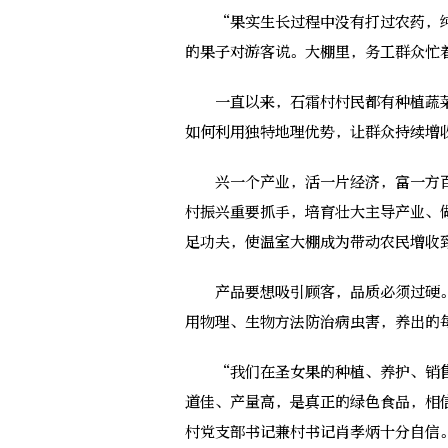
“果实生长过程中没有打过农药，纯
的果子对游客说。大棚里，务工群众忙
一直以来，石霜村村民都有种植蔬菜
如何利用独特地理优势，让群众持续增
兴一个产业，活一片经济，富一方百
村振兴重要抓手，培育壮大主导产业、
足功夫，使温室大棚成为带动农民增收
产品要想吸引顾客，品质必须过硬。
用物理、生物方法防治病虫害，养出的
“我们在圣女果的种植、养护、销售
道佳、产量高，是真正的绿色食品，相
村党支部书记兼村书记肖孝炳十分自信