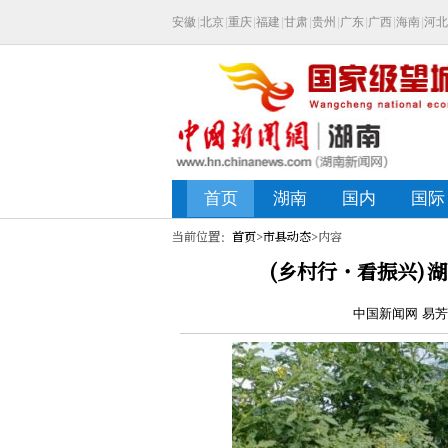
当前位置：
首页
>
市县动态
>内容
(乡村行·看振兴)
中国新闻网 易芳霖