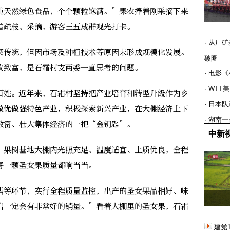
天然绿色食品，个个颗粒饱满。”果农捧着刚采摘下来
着疏枝、采摘，游客三五成群观光打卡。
· 从厂
传统，但因市场及种植技术等原因未形成规模化发展。
破圈
收致富，是石霜村支两委一直思考的问题。
· 电影
· WT
姓。近年来，石霜村坚持把产业培育和转型升级作为乡
· 日本
做优做强特色产业，积极探索新兴产业，在大棚经济上下
· 湖南
致富、壮大集体经济的一把“金钥匙”。
中新
果树基地大棚内光照充足、温度适宜、土质优良，全程
每一颗圣女果质量都响当当。
等环节，实行全程质量监控，出产的圣女果品相好、味
信一定会有非常好的销量。”看着大棚里的圣女果，石霜
。
建党